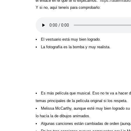
el enlace en el que te lo explicamos:
https://aiaemradi
Y si no, aquí teneís para comprobarlo:
El vestuario está muy bien logrado.
La fotografía es la bomba y muy realista.
Es más película que musical. Eso no te va a hacer d
temas principales de la película original si los respeta.
Melissa McCarthy, aunque esté muy bien logrado su ro
lo hacía la de dibujos animados.
Algunas canciones están cambiadas de orden (aunque