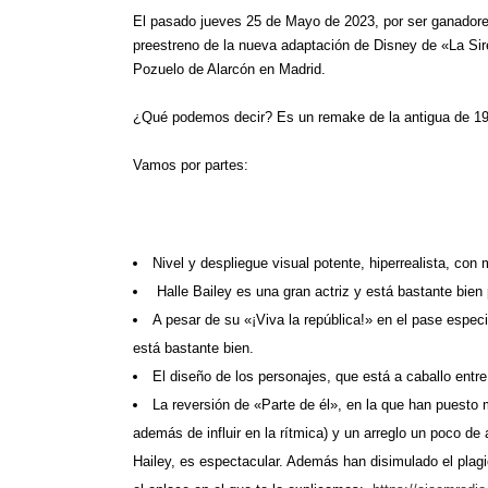
El pasado jueves 25 de Mayo de 2023, por ser ganadores
preestreno de la nueva adaptación de Disney de «La Sire
Pozuelo de Alarcón en Madrid.
¿Qué podemos decir? Es un remake de la antigua de 198
Vamos por partes:
Nivel y despliegue visual potente, hiperrealista, con
Halle Bailey es una gran actriz y está bastante bien
A pesar de su «¡Viva la república!» en el pase espec
está bastante bien.
El diseño de los personajes, que está a caballo entre 
La reversión de «Parte de él», en la que han puest
además de influir en la rítmica) y un arreglo un poco 
Hailey, es espectacular. Además han disimulado el plagi