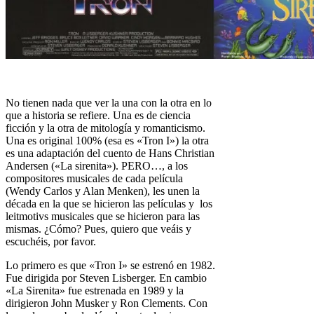
No tienen nada que ver la una con la otra en lo
que a historia se refiere. Una es de ciencia
ficción y la otra de mitología y romanticismo.
Una es original 100% (esa es «Tron I») la otra
es una adaptación del cuento de Hans Christian
Andersen («La sirenita»). PERO…, a los
compositores musicales de cada película
(Wendy Carlos y Alan Menken), les unen la
década en la que se hicieron las películas y los
leitmotivs musicales que se hicieron para las
mismas. ¿Cómo? Pues, quiero que veáis y
escuchéis, por favor.
Lo primero es que «Tron I» se estrenó en 1982.
Fue dirigida por Steven Lisberger. En cambio
«La Sirenita» fue estrenada en 1989 y la
dirigieron
John Musker y
Ron Clements. Con