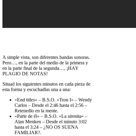
A simple vista, son diferentes bandas sonoras.
Pero…, en la parte del medio de la primera y
en la parte final de la segunda…, ¡HAY
PLAGIO DE NOTAS!
Situad los siguientes minutos en cada pieza de
esta forma y escuchadlas una a una:
«End titles» – B.S.O. «Tron I» – Wendy
Carlos – Desde el 2:46 hasta el 2:56 –
Retenedlo en la mente.
«Parte de él» – B.S.O. «La sirenita» –
Alan Menken – Desde el minuto 3:02
hasta el 3:24 – ¿NO OS SUENA
FAMILIAR?.