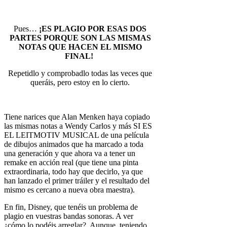
Pues…
¡ES PLAGIO POR ESAS DOS
PARTES PORQUE SON LAS MISMAS
NOTAS QUE HACEN EL MISMO
FINAL!
Repetidlo y comprobadlo todas las veces que
queráis, pero estoy en lo cierto.
Tiene narices que Alan Menken haya copiado
las mismas notas a Wendy Carlos y más SI ES
EL LEITMOTIV MUSICAL de una película
de dibujos animados que ha marcado a toda
una generación y que ahora va a tener un
remake en acción real (que tiene una pinta
extraordinaria, todo hay que decirlo, ya que
han lanzado el primer tráiler y el resultado del
mismo es cercano a nueva obra maestra).
En fin, Disney, que tenéis un problema de
plagio en vuestras bandas sonoras. A ver
¿cómo lo podéis arreglar?. Aunque, teniendo