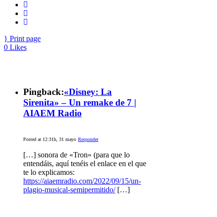
Print page
0
Likes
Pingback:
«Disney: La
Sirenita» – Un remake de 7 |
AIAEM Radio
Posted at 12:31h, 31 mayo
Responder
[…] sonora de «Tron» (para que lo
entendáis, aquí tenéis el enlace en el que
te lo explicamos:
https://aiaemradio.com/2022/09/15/un-
plagio-musical-semipermitido/
[…]