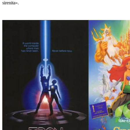
sirenita».