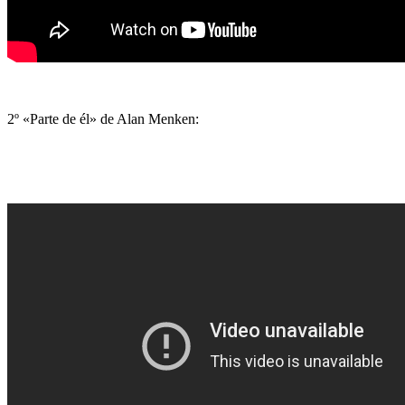
2º «Parte de él» de Alan Menken: