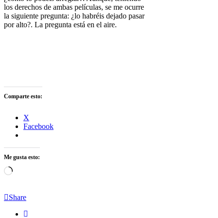
los derechos de ambas películas, se me ocurre
la siguiente pregunta: ¿lo habréis dejado pasar
por alto?. La pregunta está en el aire.
Comparte esto:
X
Facebook
Me gusta esto:
Cargando...
Share