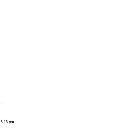
o
6:16 pm