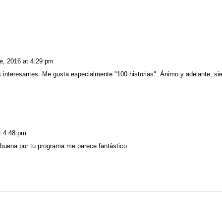
e, 2016
at
4:29 pm
interesantes. Me gusta especialmente "100 historias". Ánimo y adelante, si
t
4:48 pm
buena por tu programa me parece fantástico