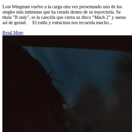
Lost Wingman vuelve a la carga otra vez presentando uno de los
singles más intimistas que ha creado dentro de su trayectoria. Se
titula "If only", es la canción que cierra su disco "Mach 2" y suena
así de genial: El estilo y estructura nos recuerda mucho...
Read More