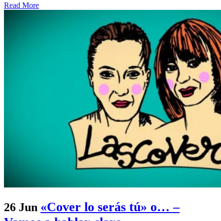
Read More
«Cover lo serás tú» o… –
26 Jun