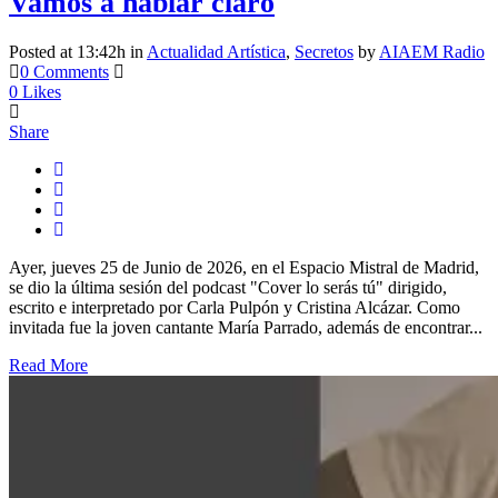
Vamos a hablar claro
Posted at 13:42h
in
Actualidad Artística
,
Secretos
by
AIAEM Radio
0 Comments
0
Likes
Share
Ayer, jueves 25 de Junio de 2026, en el Espacio Mistral de Madrid,
se dio la última sesión del podcast "Cover lo serás tú" dirigido,
escrito e interpretado por Carla Pulpón y Cristina Alcázar. Como
invitada fue la joven cantante María Parrado, además de encontrar...
Read More