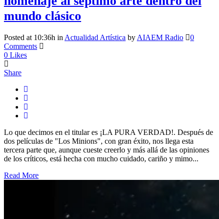
homenaje al séptimo arte dentro del
mundo clásico
Posted at 10:36h
in
Actualidad Artística
by
AIAEM Radio
0
Comments
0
Likes
Share
Lo que decimos en el titular es ¡LA PURA VERDAD!. Después de
dos películas de "Los Minions", con gran éxito, nos llega esta
tercera parte que, aunque cueste creerlo y más allá de las opiniones
de los críticos, está hecha con mucho cuidado, cariño y mimo...
Read More