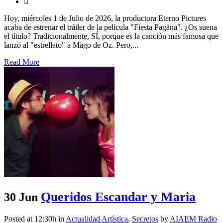
Hoy, miércoles 1 de Julio de 2026, la productora Eterno Pictures
acaba de estrenar el tráiler de la película "Fiesta Pagäna". ¿Os suena
el título? Tradicionalmente, SÍ, porque es la canción más famosa que
lanzó al "estrellato" a Mägo de Oz. Pero,...
Read More
Queridos Escandar y Maria
30 Jun
Posted at 12:30h
in
Actualidad Artística
,
Secretos
by
AIAEM Radio