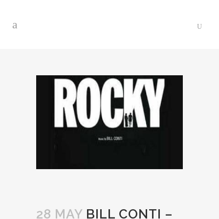
28 MAY
BILL CONTI –