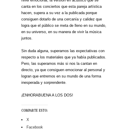
nivel emocional, la versión en acústico que se
canta en los conciertos que esta pareja artística
hacen, supera a su vez a la publicada porque
consiguen dotarlo de una cercanía y calidez que
logra que el público se meta de lleno en su mundo,
en su universo, en su manera de vivir la música
juntos.
Sin duda alguna, superamos las expectativas con
respecto a los materiales que ya había publicados.
Pero, las superamos más si nos la cantan en
directo, ya que consiguen emocionar al personal y
logran que entremos en su mundo de una forma
inesperada y sorprendente.
¡ENHORABUENA A LOS DOS!
COMPARTE ESTO:
X
Facebook