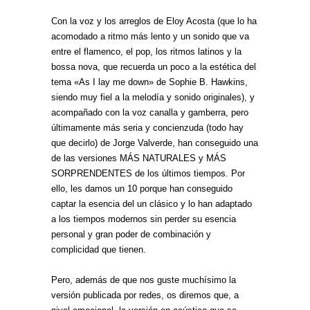
Con la voz y los arreglos de Eloy Acosta (que lo ha
acomodado a ritmo más lento y un sonido que va
entre el flamenco, el pop, los ritmos latinos y la
bossa nova, que recuerda un poco a la estética del
tema «As I lay me down» de Sophie B. Hawkins,
siendo muy fiel a la melodía y sonido originales), y
acompañado con la voz canalla y gamberra, pero
últimamente más seria y concienzuda (todo hay
que decirlo) de Jorge Valverde, han conseguido una
de las versiones MÁS NATURALES y MÁS
SORPRENDENTES de los últimos tiempos. Por
ello, les damos un 10 porque han conseguido
captar la esencia del un clásico y lo han adaptado
a los tiempos modernos sin perder su esencia
personal y gran poder de combinación y
complicidad que tienen.
Pero, además de que nos guste muchísimo la
versión publicada por redes, os diremos que, a