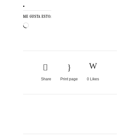
ME GUSTA ESTO:
Cargando...
Share
Print page
0
Likes