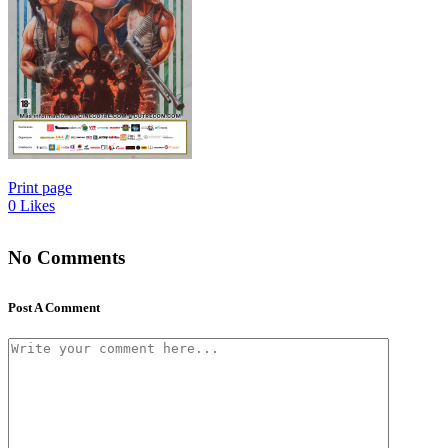
Print page
0
Likes
No Comments
Post A Comment