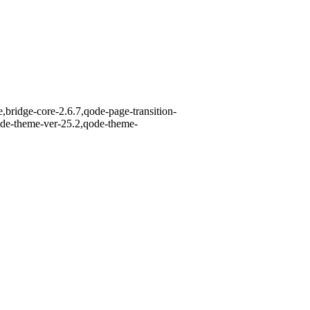
,bridge-core-2.6.7,qode-page-transition-
ode-theme-ver-25.2,qode-theme-