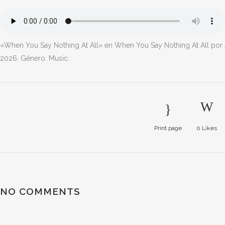
«When You Say Nothing At All» en When You Say Nothing At All por 
2026. Género: Music.
Print page
0
Likes
NO COMMENTS