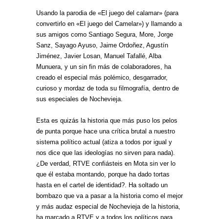
Usando la parodia de «El juego del calamar» (para
convertirlo en «El juego del Camelar») y llamando a
sus amigos como Santiago Segura, More, Jorge
Sanz, Sayago Ayuso, Jaime Ordoñez, Agustín
Jiménez, Javier Losan, Manuel Tafallé, Alba
Munuera, y un sin fin más de colaboradores, ha
creado el especial más polémico, desgarrador,
curioso y mordaz de toda su filmografía, dentro de
sus especiales de Nochevieja.
Esta es quizás la historia que más puso los pelos
de punta porque hace una crítica brutal a nuestro
sistema político actual (atiza a todos por igual y
nos dice que las ideologías no sirven para nada).
¿De verdad, RTVE confiásteis en Mota sin ver lo
que él estaba montando, porque ha dado tortas
hasta en el cartel de identidad?. Ha soltado un
bombazo que va a pasar a la historia como el mejor
y más audaz especial de Nochevieja de la historia,
ha marcado a RTVE y a todos los políticos para