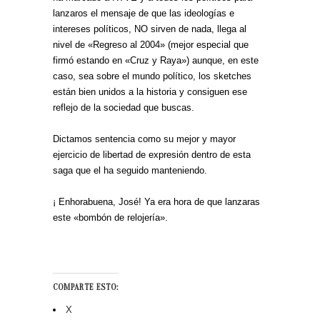
lanzaros el mensaje de que las ideologías e
intereses políticos, NO sirven de nada, llega al
nivel de «Regreso al 2004» (mejor especial que
firmó estando en «Cruz y Raya») aunque, en este
caso, sea sobre el mundo político, los sketches
están bien unidos a la historia y consiguen ese
reflejo de la sociedad que buscas.
Dictamos sentencia como su mejor y mayor
ejercicio de libertad de expresión dentro de esta
saga que el ha seguido manteniendo.
¡ Enhorabuena, José! Ya era hora de que lanzaras
este «bombón de relojería».
COMPARTE ESTO:
X