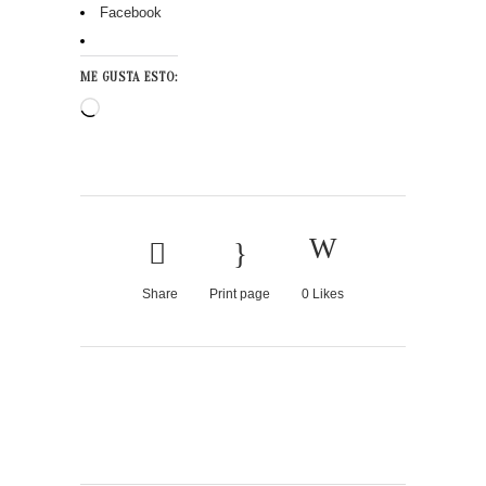
Facebook
ME GUSTA ESTO:
Cargando...
Share
Print page
0
Likes