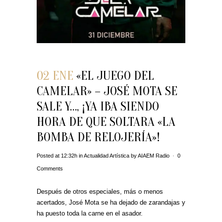
02 ENE
«EL JUEGO DEL
CAMELAR» – JOSÉ MOTA SE
SALE Y…, ¡YA IBA SIENDO
HORA DE QUE SOLTARA «LA
BOMBA DE RELOJERÍA»!
Posted at 12:32h
in
Actualidad Artística
by
AIAEM Radio
0
Comments
Después de otros especiales, más o menos
acertados, José Mota se ha dejado de zarandajas y
ha puesto toda la carne en el asador.