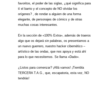
favoritos, el poder de las siglas, ¿qué significa para
tí el barrio y el concepto de NO olvidar los
orígenes? , de rondar a alguien de una forma
elegante, de personajes de cómics y de otras
muchas cosas interesantes.
En la sección de «100% Extra», además de traeros
algo que os dejará sin palabras, os presentamos a
un nuevo guerrero, nuestro hacker cibernético –
artístico de las ondas, que nos apoya y está ahí
para lo que necesitemos. Se llama «Dado».
¿Listos para comenzar? ¡Allá vamos! ¡Tiembla
TERCERA T.A.G., que, escapatoria, esta vez, NO
tendrás!