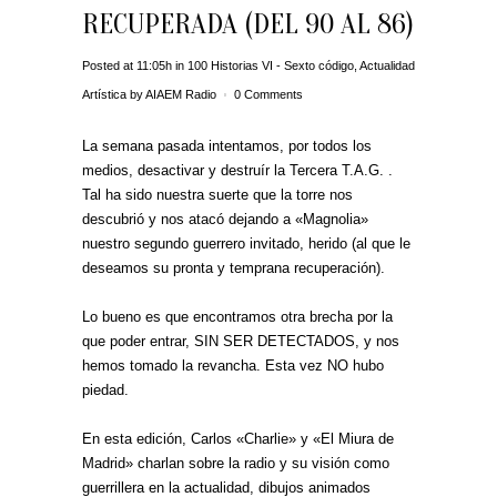
RECUPERADA (DEL 90 AL 86)
Posted at 11:05h
in
100 Historias VI - Sexto código
,
Actualidad
Artística
by
AIAEM Radio
0 Comments
La semana pasada intentamos, por todos los
medios, desactivar y destruír la Tercera T.A.G. .
Tal ha sido nuestra suerte que la torre nos
descubrió y nos atacó dejando a «Magnolia»
nuestro segundo guerrero invitado, herido (al que le
deseamos su pronta y temprana recuperación).
Lo bueno es que encontramos otra brecha por la
que poder entrar, SIN SER DETECTADOS, y nos
hemos tomado la revancha. Esta vez NO hubo
piedad.
En esta edición, Carlos «Charlie» y «El Miura de
Madrid» charlan sobre la radio y su visión como
guerrillera en la actualidad, dibujos animados