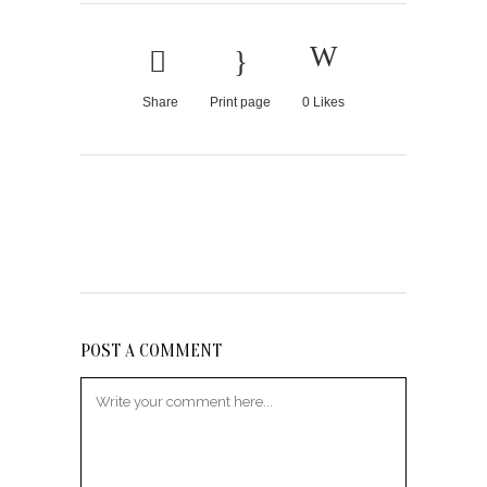
Share
Print page
0
Likes
POST A COMMENT