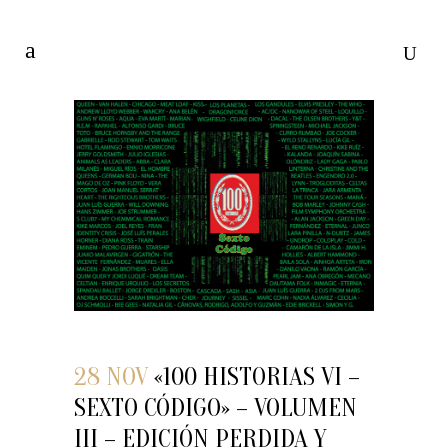
28 NOV
«100 HISTORIAS VI –
SEXTO CÓDIGO» – VOLUMEN
III – EDICIÓN PERDIDA Y