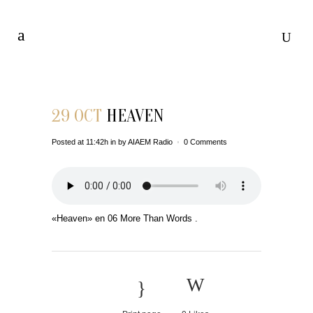
29 OCT
HEAVEN
Posted at 11:42h
in
by
AIAEM Radio
0 Comments
«Heaven» en 06 More Than Words .