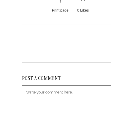
Print page
0
Likes
POST A COMMENT