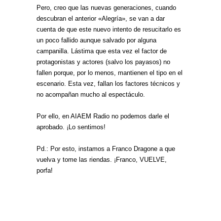
Pero, creo que las nuevas generaciones, cuando
descubran el anterior «Alegría», se van a dar
cuenta de que este nuevo intento de resucitarlo es
un poco fallido aunque salvado por alguna
campanilla. Lástima que esta vez el factor de
protagonistas y actores (salvo los payasos) no
fallen porque, por lo menos, mantienen el tipo en el
escenario. Esta vez, fallan los factores técnicos y
no acompañan mucho al espectáculo.
Por ello, en AIAEM Radio no podemos darle el
aprobado. ¡Lo sentimos!
Pd.: Por esto, instamos a Franco Dragone a que
vuelva y tome las riendas. ¡Franco, VUELVE,
porfa!