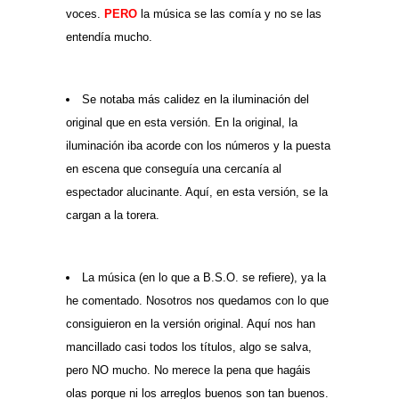
voces.
PERO
la música se las comía y no se las
entendía mucho.
Se notaba más calidez en la iluminación del
original que en esta versión. En la original, la
iluminación iba acorde con los números y la puesta
en escena que conseguía una cercanía al
espectador alucinante. Aquí, en esta versión, se la
cargan a la torera.
La música (en lo que a B.S.O. se refiere), ya la
he comentado. Nosotros nos quedamos con lo que
consiguieron en la versión original. Aquí nos han
mancillado casi todos los títulos, algo se salva,
pero NO mucho. No merece la pena que hagáis
olas porque ni los arreglos buenos son tan buenos.