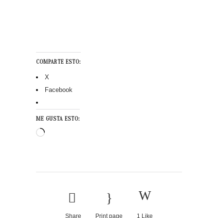
COMPARTE ESTO:
X
Facebook
ME GUSTA ESTO:
Cargando...
Share
Print page
1
Like