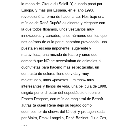
la mano del Cirque du Soleil. Y, cuando pasó por
Europa, y más por España, en el año 1998,
revolucionó la forma de hacer circo. Nos trajo una
música de René Dupéré alucinante y elegante con
la que todos flipamos, unos vestuarios muy
innovadores y currados, unos números con los que
nos caímos de culo por el asombro provocado, una
puesta en escena imponente, sugerente y
maravillosa, una mezcla de teatro y circo que
demostó que NO se necesitaban de animales ni
cuchufletas para hacerlo más espectacular, un
contraste de colores lleno de vida y muy
majestuoso, unos «payasos – mimos» muy
interesantes y llenos de vida, una película de 1998,
dirigida por el director del espectáculo circense
Franco Dragone, con música magistral de Benoît
Jutras (a quién René dejó su legado como
cdompositor de shows del Circo) y protagonizada
por Mako, Frank Langella, René Bazinet, Julie Cox,
… .