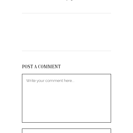
POST A COMMENT