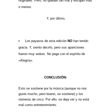
originales. Pero, no quedan tan mal y encajan más
o menos.
Y, por último,
Los payasos de esta edición
NO
han tenido
gracia. Y, siento decirlo, pero sus apariciones
fueron muy wokes. No pega con el espíritu de
«Alegría».
CONCLUSIÓN:
Esto se sostiene por la música (aunque no nos
guste mucho, pero bueno, se sostiene) y los
números de circo. Por ello, se deja ver y no está
mal como entretenimiento.