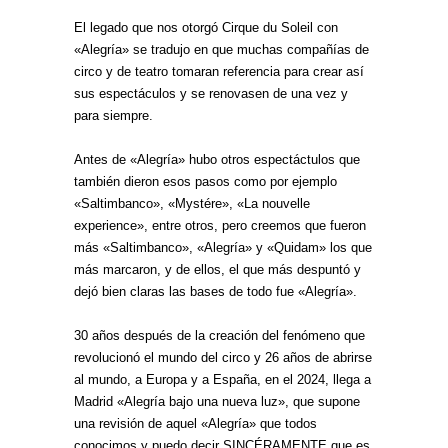
El legado que nos otorgó Cirque du Soleil con
«Alegría» se tradujo en que muchas compañías de
circo y de teatro tomaran referencia para crear así
sus espectáculos y se renovasen de una vez y
para siempre.
Antes de «Alegría» hubo otros espectáctulos que
también dieron esos pasos como por ejemplo
«Saltimbanco», «Mystére», «La nouvelle
experience», entre otros, pero creemos que fueron
más «Saltimbanco», «Alegría» y «Quidam» los que
más marcaron, y de ellos, el que más despuntó y
dejó bien claras las bases de todo fue «Alegría».
30 años después de la creación del fenómeno que
revolucionó el mundo del circo y 26 años de abrirse
al mundo, a Europa y a España, en el 2024, llega a
Madrid «Alegría bajo una nueva luz», que supone
una revisión de aquel «Alegría» que todos
conocimos y puedo decir SINCÉRAMENTE que es,