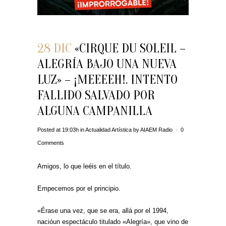
28 DIC
«CIRQUE DU SOLEIL –
ALEGRÍA BAJO UNA NUEVA
LUZ» – ¡MEEEEH!. INTENTO
FALLIDO SALVADO POR
ALGUNA CAMPANILLA
Posted at 19:03h
in
Actualidad Artística
by
AIAEM Radio
0
Comments
Amigos, lo que leéis en el título.
Empecemos por el principio.
«Érase una vez, que se era, allá por el 1994,
nacióun espectáculo titulado «Alegría», que vino de