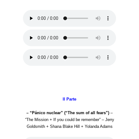
II Parte
– “Pánico nuclear” (“The sum of all fears”)
–
“The Mission + If you could be remember” – Jerry
Goldsmith + Shana Blake Hill + Yolanda Adams