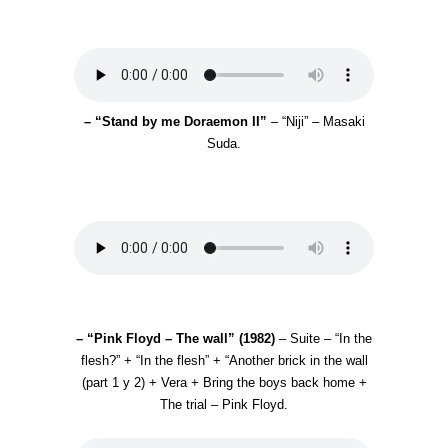
– “Stand by me Doraemon II”
– “Niji” – Masaki
Suda.
– “Pink Floyd – The wall” (1982)
– Suite – “In the
flesh?” + “In the flesh” + “Another brick in the wall
(part 1 y 2) + Vera + Bring the boys back home +
The trial – Pink Floyd.