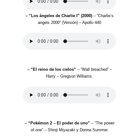
– “Los ángeles de Charlie I” (2000)
– “Charlie’s
angels 2000” (Versión) – Apollo 440
– “El reino de los cielos”
– “Wall breached” –
Harry – Gregson Williams.
– “Pokémon 2 – El poder de uno”
– “The power
of one” – Shinji Miyazaki y Donna Summer.