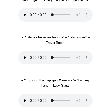
– “Titanes hicieron historia
” – “Titans spirit” –
Trevor Rabin.
– “Top gun II – Top gun Maverick”
– “Hold my
hand” – Lady Gaga.