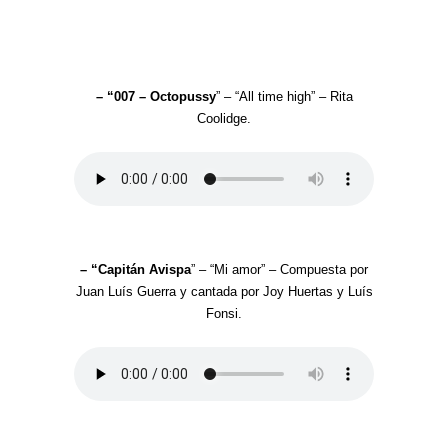
– “007 – Octopussy
” – “All time high” – Rita
Coolidge.
– “Capitán Avispa
” – “Mi amor” – Compuesta por
Juan Luís Guerra y cantada por Joy Huertas y Luís
Fonsi.