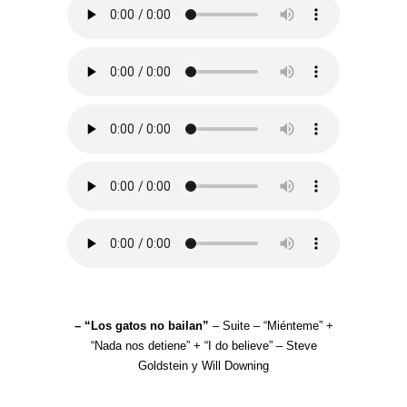
– “Los gatos no bailan”
– Suite – “Miénteme” +
“Nada nos detiene” + “I do believe” – Steve
Goldstein y Will Downing