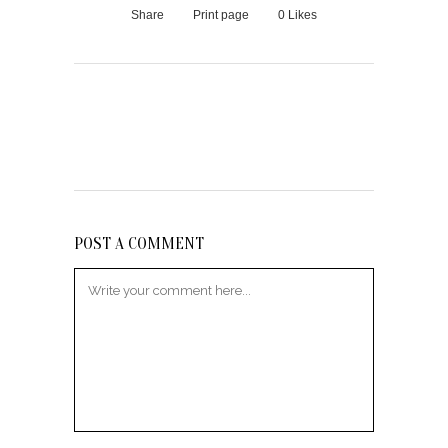
Share
Print page
0
Likes
POST A COMMENT