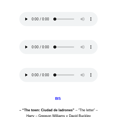
BIS
– “The town: Ciudad de ladrones”
– “The letter” –
Harry – Gregson Williams y David Buckley