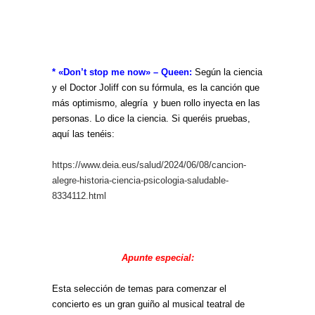
* «Don’t stop me now» – Queen:
Según la ciencia
y el Doctor Joliff con su fórmula, es la canción que
más optimismo, alegría y buen rollo inyecta en las
personas. Lo dice la ciencia. Si queréis pruebas,
aquí las tenéis:
https://www.deia.eus/salud/2024/06/08/cancion-
alegre-historia-ciencia-psicologia-saludable-
8334112.html
Apunte especial:
Esta selección de temas para comenzar el
concierto es un gran guiño al musical teatral de