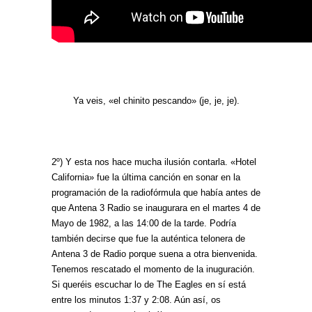
Ya veis, «el chinito pescando» (je, je, je).
2º) Y esta nos hace mucha ilusión contarla. «Hotel
California» fue la última canción en sonar en la
programación de la radiofórmula que había antes de
que Antena 3 Radio se inaugurara en el martes 4 de
Mayo de 1982, a las 14:00 de la tarde. Podría
también decirse que fue la auténtica telonera de
Antena 3 de Radio porque suena a otra bienvenida.
Tenemos rescatado el momento de la inuguración.
Si queréis escuchar lo de The Eagles en sí está
entre los minutos 1:37 y 2:08. Aún así, os