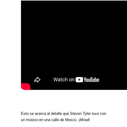
Esto se acerca al detalle que Steven Tyler tuvo con
un músico en una calle de Moscú. ¡Mirad!