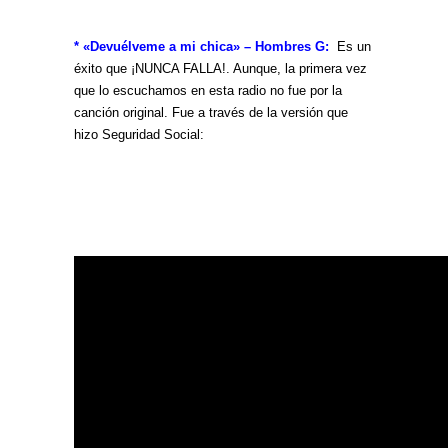
* «Devuélveme a mi chica» – Hombres G:
Es un
éxito que ¡NUNCA FALLA!. Aunque, la primera vez
que lo escuchamos en esta radio no fue por la
canción original. Fue a través de la versión que
hizo Seguridad Social: