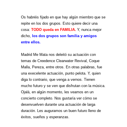
Os habréis fijado en que hay algún miembro que se
repite en los dos grupos. Esto quiere decir una
cosa:
TODO queda en FAMILIA.
Y, nunca mejor
dicho,
los dos grupos son familia y amigos
entre ellos.
Madrid Me Mata nos deleitó su actuación con
temas de Creedence Clearwater Revival, Coque
Malla, Pereza, entre otros. En otras palabras, fue
una execelente actuación, punto pelota. Y, quien
diga lo contrario, que venga a vernos. Tienen
mucho futuro y se ven que disfrutan con la música.
Ojalá, en algún momento, les veamos en un
concierto completo. Nos gustaría ver cómo se
desenvuelven durante una actuación de larga
duración. Les auguramos un buen futuro lleno de
éxitos, sueños y esperanzas.