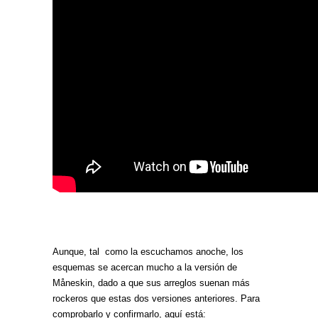
Aunque, tal como la escuchamos anoche, los
esquemas se acercan mucho a la versión de
Måneskin, dado a que sus arreglos suenan más
rockeros que estas dos versiones anteriores. Para
comprobarlo y confirmarlo, aquí está: