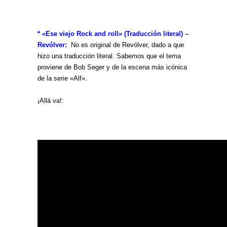
* «Ese viejo Rock and roll» (Traducción literal) –
Revólver:
No es original de Revólver, dado a que
hizo una traducción literal. Sabemos que el tema
proviene de Bob Seger y de la escena más icónica
de la serie «Alf».
¡Allá va!: