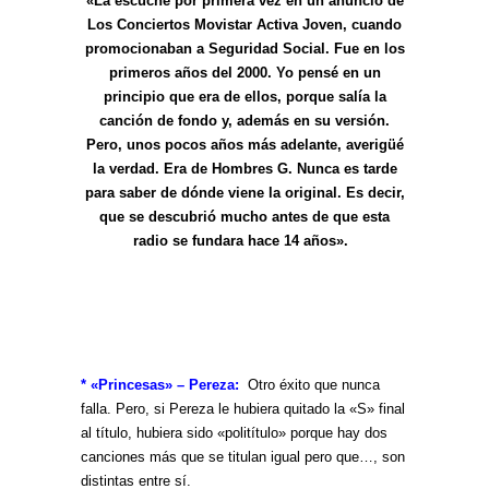
«La escuché por primera vez en un anuncio de
Los Conciertos Movistar Activa Joven, cuando
promocionaban a Seguridad Social. Fue en los
primeros años del 2000. Yo pensé en un
principio que era de ellos, porque salía la
canción de fondo y, además en su versión.
Pero, unos pocos años más adelante, averigüé
la verdad. Era de Hombres G. Nunca es tarde
para saber de dónde viene la original. Es decir,
que se descubrió mucho antes de que esta
radio se fundara hace 14 años».
* «Princesas» – Pereza:
Otro éxito que nunca
falla. Pero, si Pereza le hubiera quitado la «S» final
al título, hubiera sido «politítulo» porque hay dos
canciones más que se titulan igual pero que…, son
distintas entre sí.