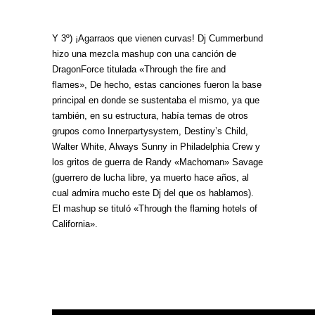
Y 3º) ¡Agarraos que vienen curvas! Dj Cummerbund
hizo una mezcla mashup con una canción de
DragonForce titulada «Through the fire and
flames», De hecho, estas canciones fueron la base
principal en donde se sustentaba el mismo, ya que
también, en su estructura, había temas de otros
grupos como Innerpartysystem, Destiny’s Child,
Walter White, Always Sunny in Philadelphia Crew y
los gritos de guerra de Randy «Machoman» Savage
(guerrero de lucha libre, ya muerto hace años, al
cual admira mucho este Dj del que os hablamos).
El mashup se tituló «Through the flaming hotels of
California».