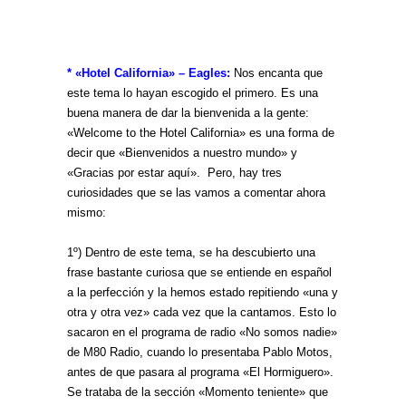
* «Hotel California» – Eagles:
Nos encanta que
este tema lo hayan escogido el primero. Es una
buena manera de dar la bienvenida a la gente:
«Welcome to the Hotel California» es una forma de
decir que «Bienvenidos a nuestro mundo» y
«Gracias por estar aquí». Pero, hay tres
curiosidades que se las vamos a comentar ahora
mismo:
1º) Dentro de este tema, se ha descubierto una
frase bastante curiosa que se entiende en español
a la perfección y la hemos estado repitiendo «una y
otra y otra vez» cada vez que la cantamos. Esto lo
sacaron en el programa de radio «No somos nadie»
de M80 Radio, cuando lo presentaba Pablo Motos,
antes de que pasara al programa «El Hormiguero».
Se trataba de la sección «Momento teniente» que