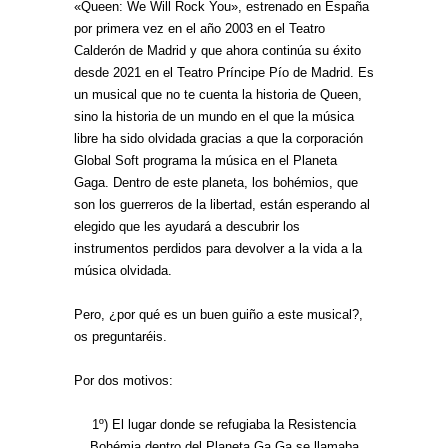
«Queen: We Will Rock You», estrenado en España
por primera vez en el año 2003 en el Teatro
Calderón de Madrid y que ahora continúa su éxito
desde 2021 en el Teatro Príncipe Pío de Madrid. Es
un musical que no te cuenta la historia de Queen,
sino la historia de un mundo en el que la música
libre ha sido olvidada gracias a que la corporación
Global Soft programa la música en el Planeta
Gaga. Dentro de este planeta, los bohémios, que
son los guerreros de la libertad, están esperando al
elegido que les ayudará a descubrir los
instrumentos perdidos para devolver a la vida a la
música olvidada.
Pero, ¿por qué es un buen guiño a este musical?,
os preguntaréis.
Por dos motivos:
1º) El lugar donde se refugiaba la Resistencia
Bohémia dentro del Planeta Ga Ga se llamaba