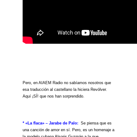
Pero, en AIAEM Radio no sabíamos nosotros que
esa traducción al castellano la hiciera Revólver.
Aquí ¡SÍ! que nos han sorprendido.
* «La flaca» – Jarabe de Palo:
Se piensa que es
una canción de amor en sí. Pero, es un homenaje a
la modelo cubana Alsoris Guzmán a la que