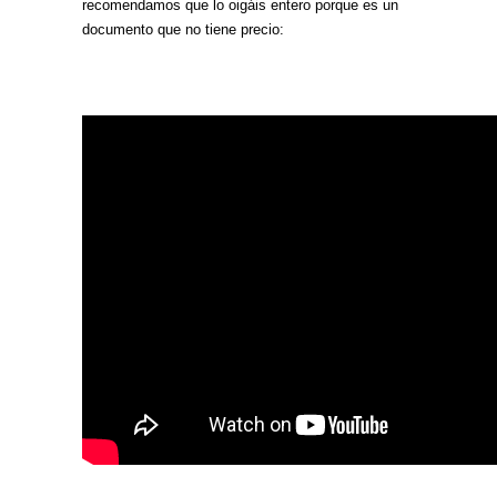
recomendamos que lo oigáis entero porque es un
documento que no tiene precio: