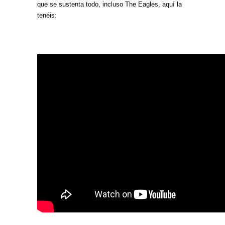
que se sustenta todo, incluso The Eagles, aquí la
tenéis: