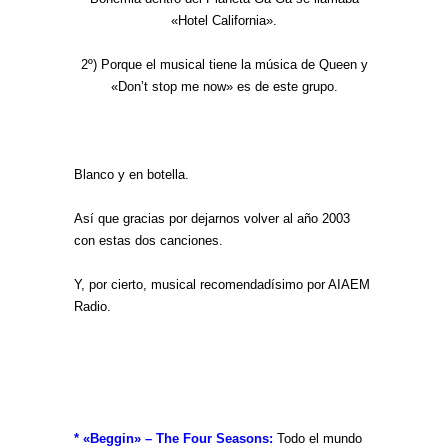
«Hotel California».
2º) Porque el musical tiene la música de Queen y
«Don’t stop me now» es de este grupo.
Blanco y en botella.
Así que gracias por dejarnos volver al año 2003
con estas dos canciones.
Y, por cierto, musical recomendadísimo por AIAEM
Radio.
* «Beggin» – The Four Seasons:
Todo el mundo