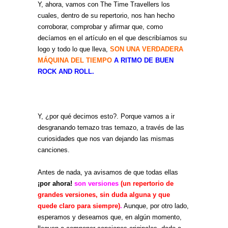
Y, ahora, vamos con The Time Travellers los
cuales, dentro de su repertorio, nos han hecho
corroborar, comprobar y afirmar que, como
decíamos en el artículo en el que describíamos su
logo y todo lo que lleva,
SON UNA VERDADERA
MÁQUINA DEL TIEMPO
A RITMO DE BUEN
ROCK AND ROLL.
Y, ¿por qué decimos esto?. Porque vamos a ir
desgranando temazo tras temazo, a través de las
curiosidades que nos van dejando las mismas
canciones.
Antes de nada, ya avisamos de que todas ellas
¡por ahora!
son versiones
(un repertorio de
grandes versiones, sin duda alguna y que
quede claro para siempre)
.
Aunque, por otro lado,
esperamos y deseamos que, en algún momento,