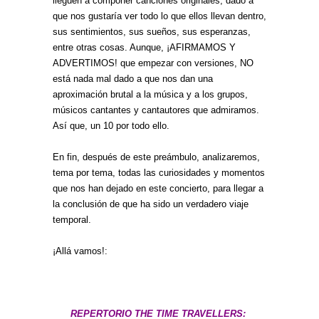
lleguen a componer canciones originales, dado a
que nos gustaría ver todo lo que ellos llevan dentro,
sus sentimientos, sus sueños, sus esperanzas,
entre otras cosas. Aunque, ¡AFIRMAMOS Y
ADVERTIMOS! que empezar con versiones, NO
está nada mal dado a que nos dan una
aproximación brutal a la música y a los grupos,
músicos cantantes y cantautores que admiramos.
Así que, un 10 por todo ello.
En fin, después de este preámbulo, analizaremos,
tema por tema, todas las curiosidades y momentos
que nos han dejado en este concierto, para llegar a
la conclusión de que ha sido un verdadero viaje
temporal.
¡Allá vamos!:
REPERTORIO THE TIME TRAVELLERS: