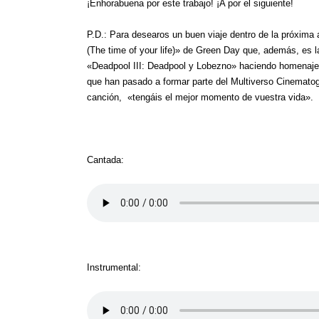
¡Enhorabuena por este trabajo! ¡A por el siguiente!
P.D.: Para desearos un buen viaje dentro de la próxima
(The time of your life)» de Green Day que, además, es l
«Deadpool III: Deadpool y Lobezno» haciendo homenaje 
que han pasado a formar parte del Multiverso Cinematog
canción, «tengáis el mejor momento de vuestra vida».
Cantada:
Instrumental: