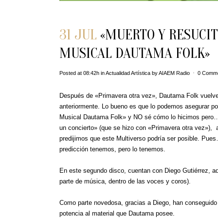
31 JUL
«MUERTO Y RESUCIT
MUSICAL DAUTAMA FOLK»
Posted at 08:42h
in
Actualidad Artística
by
AIAEM Radio
0 Comm
Después de «Primavera otra vez», Dautama Folk vuelve a
anteriormente. Lo bueno es que lo podemos asegurar po
Musical Dautama Folk» y NO sé cómo lo hicimos pero…,
un concierto» (que se hizo con «Primavera otra vez»), 
predijimos que este Multiverso podría ser posible. Pue
predicción tenemos, pero lo tenemos.
En este segundo disco, cuentan con Diego Gutiérrez, ad
parte de música, dentro de las voces y coros).
Como parte novedosa, gracias a Diego, han conseguido in
potencia al material que Dautama posee.