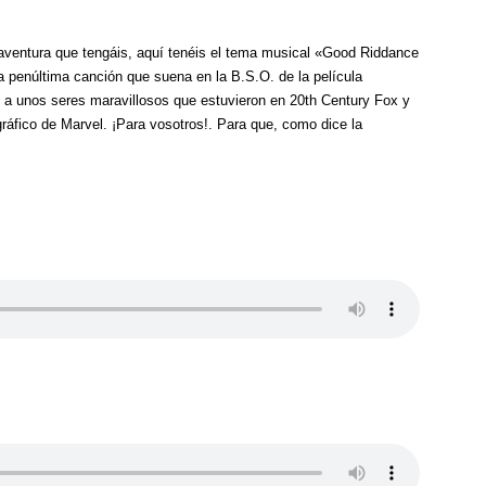
 aventura que tengáis, aquí tenéis el tema musical «Good Riddance
a penúltima canción que suena en la B.S.O. de la película
a unos seres maravillosos que estuvieron en 20th Century Fox y
ráfico de Marvel. ¡Para vosotros!. Para que, como dice la