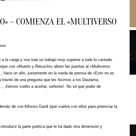
O» – COMIENZA EL «MULTIVERSO
ents
 la carga y nos trae un trabajo muy superior a todo lo cantado
rque con «Muerto y Resucito» abren las puertas al «Multiverso
 hace un año, justamente en la rueda de prensa de «Esto no es
a través de una pregunta que les hicimos a los Dautama,
s…, ¡hemos vuelto a acertar, señores!. No sé qué poder de
emás de con Alfonso Gardi (que vuelve con ellos para potenciar la
troducir la parte poética que le ha dado otra dimensión y