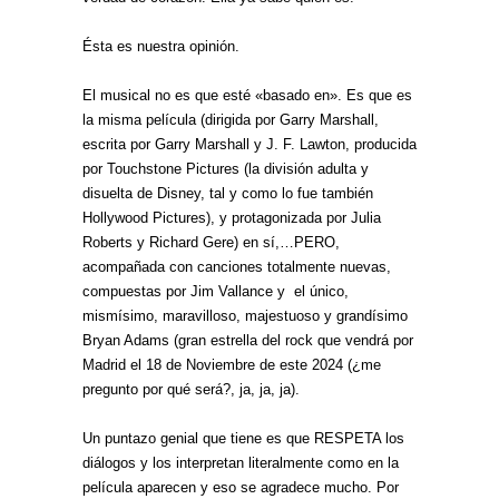
Ésta es nuestra opinión.
El musical no es que esté «basado en». Es que es
la misma película (dirigida por Garry Marshall,
escrita por Garry Marshall y J. F. Lawton, producida
por Touchstone Pictures (la división adulta y
disuelta de Disney, tal y como lo fue también
Hollywood Pictures), y protagonizada por Julia
Roberts y Richard Gere) en sí,…PERO,
acompañada con canciones totalmente nuevas,
compuestas por Jim Vallance y el único,
mismísimo, maravilloso, majestuoso y grandísimo
Bryan Adams (gran estrella del rock que vendrá por
Madrid el 18 de Noviembre de este 2024 (¿me
pregunto por qué será?, ja, ja, ja).
Un puntazo genial que tiene es que RESPETA los
diálogos y los interpretan literalmente como en la
película aparecen y eso se agradece mucho. Por