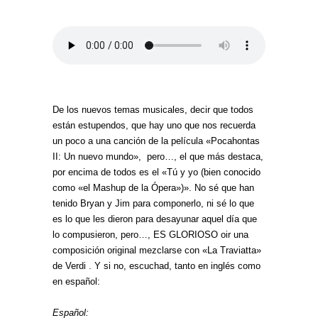
De los nuevos temas musicales, decir que todos
están estupendos, que hay uno que nos recuerda
un poco a una canción de la película «Pocahontas
II: Un nuevo mundo», pero…, el que más destaca,
por encima de todos es el «Tú y yo (bien conocido
como «el Mashup de la Ópera»)». No sé que han
tenido Bryan y Jim para componerlo, ni sé lo que
es lo que les dieron para desayunar aquel día que
lo compusieron, pero…, ES GLORIOSO oir una
composición original mezclarse con «La Traviatta»
de Verdi . Y si no, escuchad, tanto en inglés como
en español:
Español: