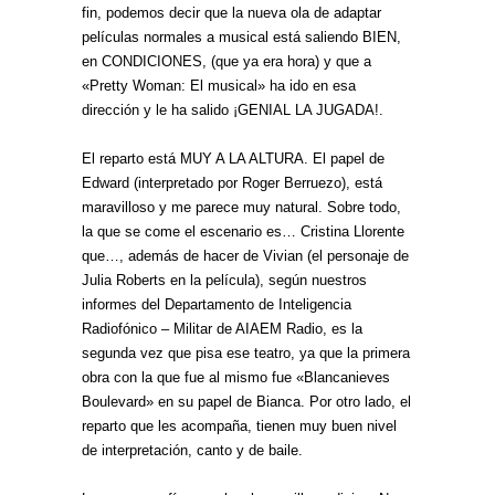
fin, podemos decir que la nueva ola de adaptar
películas normales a musical está saliendo BIEN,
en CONDICIONES, (que ya era hora) y que a
«Pretty Woman: El musical» ha ido en esa
dirección y le ha salido ¡GENIAL LA JUGADA!.
El reparto está MUY A LA ALTURA. El papel de
Edward (interpretado por Roger Berruezo), está
maravilloso y me parece muy natural. Sobre todo,
la que se come el escenario es… Cristina Llorente
que…, además de hacer de Vivian (el personaje de
Julia Roberts en la película), según nuestros
informes del Departamento de Inteligencia
Radiofónico – Militar de AIAEM Radio, es la
segunda vez que pisa ese teatro, ya que la primera
obra con la que fue al mismo fue «Blancanieves
Boulevard» en su papel de Bianca. Por otro lado, el
reparto que les acompaña, tienen muy buen nivel
de interpretación, canto y de baile.