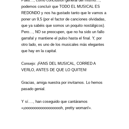
Pues…, como conclusión general del mismo…,
podemos concluír que TODO EL MUSICAL ES
REDONDO y nos ha gustado tanto que le vamos a
poner un 9,5 (por el factor de canciones olvidadas,
que ya sabéis que somos un poquito nostálgicos).
Pero…, NO se preocupen, que no ha sido un fallo
garrafal y mantiene el pulso hasta el final. Y, por
otro lado, es uno de los musicales más elegantes
que hay en la capital.
Consejo: ¡FANS DEL MUSICAL, CORRED A
VERLO, ANTES DE QUE LO QUITEN!
Gracias, amiga nuestra por invitarnos. Lo hemos
pasado genial.
Y sí…., han coseguido que cantáramos
«¡ooooooooooooooooooh, pretty woman!».