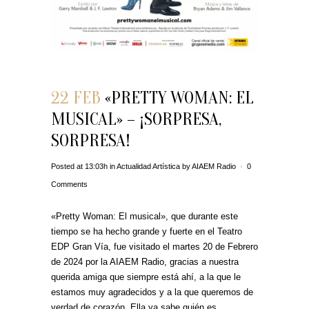
22 FEB
«PRETTY WOMAN: EL
MUSICAL» – ¡SORPRESA,
SORPRESA!
Posted at 13:03h
in
Actualidad Artística
by
AIAEM Radio
0
Comments
«Pretty Woman: El musical», que durante este
tiempo se ha hecho grande y fuerte en el Teatro
EDP Gran Vía, fue visitado el martes 20 de Febrero
de 2024 por la AIAEM Radio, gracias a nuestra
querida amiga que siempre está ahí, a la que le
estamos muy agradecidos y a la que queremos de
verdad de corazón. Ella ya sabe quién es.