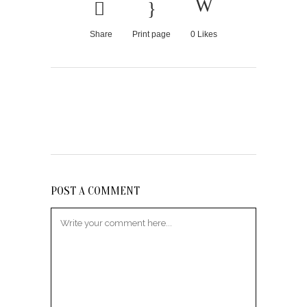
Share
Print page
0
Likes
POST A COMMENT