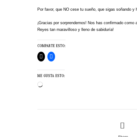
Por favor, que NO cese tu sueño, que sigas soñando y h
¡Gracias por sorprendernos! Nos has confirmado como am
Reyes tan maravilloso y lleno de sabiduría!
COMPARTE ESTO:
ME GUSTA ESTO:
Cargando...
Share