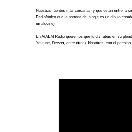
Nuestras fuentes más cercanas, y que están entre la radio
Radiofónico que la portada del single es un dibujo creado
un alucine).
En AIAEM Radio queremos que lo disfrutéis en su plenitu
Youtube, Deezer, entre otras). Nosotros, con el permiso