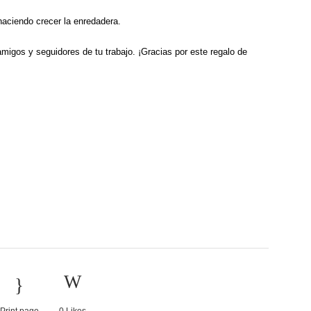
aciendo crecer la enredadera.
igos y seguidores de tu trabajo. ¡Gracias por este regalo de
Print page
0
Likes