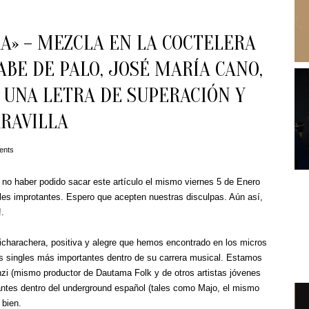
» – MEZCLA EN LA COCTELERA
ABE DE PALO, JOSÉ MARÍA CANO,
 UNA LETRA DE SUPERACIÓN Y
ARAVILLA
ents
no haber podido sacar este artículo el mismo viernes 5 de Enero
es improtantes. Espero que acepten nuestras disculpas. Aún así,
!.
icharachera, positiva y alegre que hemos encontrado en los micros
los singles más importantes dentro de su carrera musical. Estamos
zi (mismo productor de Dautama Folk y de otros artistas jóvenes
antes dentro del underground español (tales como Majo, el mismo
 bien.