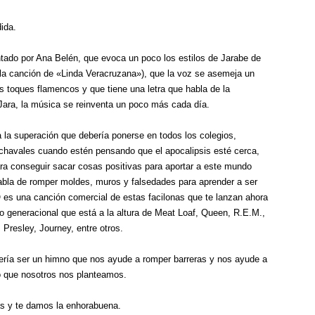
ida.
tado por Ana Belén, que evoca un poco los estilos de Jarabe de
la canción de «Linda Veracruzana»), que la voz se asemeja un
 toques flamencos y que tiene una letra que habla de la
 Jara, la música se reinventa un poco más cada día.
la superación que debería ponerse en todos los colegios,
s chavales cuando estén pensando que el apocalipsis esté cerca,
ara conseguir sacar cosas positivas para aportar a este mundo
habla de romper moldes, muros y falsedades para aprender a ser
O es una canción comercial de estas facilonas que te lanzan ahora
no generacional que está a la altura de Meat Loaf, Queen, R.E.M.,
s Presley, Journey, entre otros.
ería ser un himno que nos ayude a romper barreras y nos ayude a
o que nosotros nos planteamos.
 y te damos la enhorabuena.