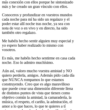
más conexión con ellos porque he sintonizado
más y he creado un gran vínculo con ellos.
Conoceros y profundizar en vuestros mundos
cada noche para mí ha sido un regalazo y el
poder estar allí noche tras noche, ya sea con
nota de voz o en vivo y en directo, ha sido
también otro regalazo.
Me habéis hecho sentir alguien muy especial y
yo espero haber realizado lo mismo con
vosotros.
Es más, me habéis hecho sentirme en casa cada
noche. Eso lo admiro muchísimo.
Aún así, valoro mucho vuestra amistad y NO
quiero perderla, amigos. Además pido cada día
que NUNCA rompamos lo que estamos
construyendo. Creo que es algo maravilloso
que puede crear una dimensión diferente llena
de distintos puntos de vista que tienen como
objetivo común la amistad, la camaradería, la
música, el respeto, el cariño, la admiración, el
amor a lo que haces, lo que te quieres a tí