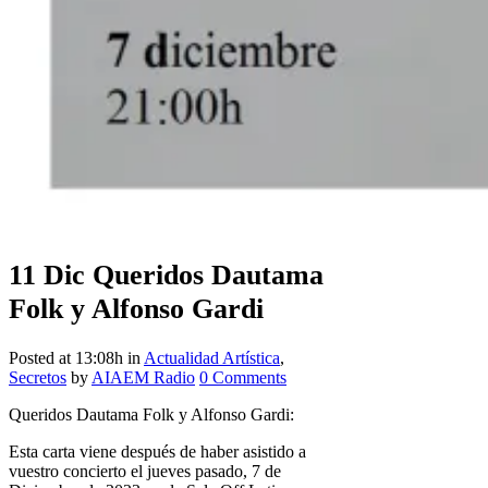
11 Dic
Queridos Dautama
Folk y Alfonso Gardi
Posted at 13:08h
in
Actualidad Artística
,
Secretos
by
AIAEM Radio
0 Comments
Queridos Dautama Folk y Alfonso Gardi:
Esta carta viene después de haber asistido a
vuestro concierto el jueves pasado, 7 de