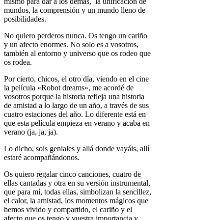
mismo para dar a los demás, la unificación de
mundos, la comprensión y un mundo lleno de
posibilidades.
No quiero perderos nunca. Os tengo un cariño
y un afecto enormes. No solo es a vosotros,
también al entorno y universo que os rodeo que
os rodea.
Por cierto, chicos, el otro día, viendo en el cine
la película «Robot dreams», me acordé de
vosotros porque la historia refleja una historia
de amistad a lo largo de un año, a través de sus
cuatro estaciones del año. Lo diferente está en
que esta película empieza en verano y acaba en
verano (ja, ja, ja).
Lo dicho, sois geniales y allá donde vayáis, allí
estaré acompañándonos.
Os quiero regalar cinco canciones, cuatro de
ellas cantadas y otra en su versión instrumental,
que para mí, todas ellas, simbolizan la sencillez,
el calor, la amistad, los momentos mágicos que
hemos vivido y compartido, el cariño y el
afecto que os tengo y vuestra importancia y