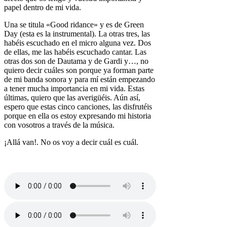
papel dentro de mi vida.
Una se titula «Good ridance» y es de Green
Day (esta es la instrumental). La otras tres, las
habéis escuchado en el micro alguna vez. Dos
de ellas, me las habéis escuchado cantar. Las
otras dos son de Dautama y de Gardi y…, no
quiero decir cuáles son porque ya forman parte
de mi banda sonora y para mí están empezando
a tener mucha importancia en mi vida. Estas
últimas, quiero que las averigüéis. Aún así,
espero que estas cinco canciones, las disfrutéis
porque en ella os estoy expresando mi historia
con vosotros a través de la música.
¡Allá van!. No os voy a decir cuál es cuál.