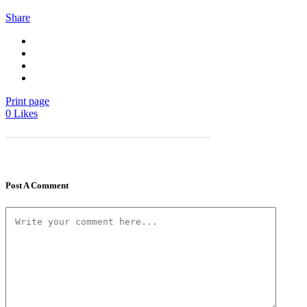
Share
Print page
0
Likes
Post A Comment