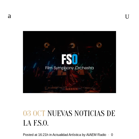
03 OCT
NUEVAS NOTICIAS DE
LA F.S.O.
Posted at 16:21h
in
Actualidad Artística
by
AIAEM Radio
0