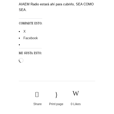
AIAEM Radio estará ahí para cubrirlo, SEA COMO
SEA.
COMPARTE ESTO:
X
Facebook
ME GUSTA ESTO:
Cargando...
Share
Print page
0
Likes