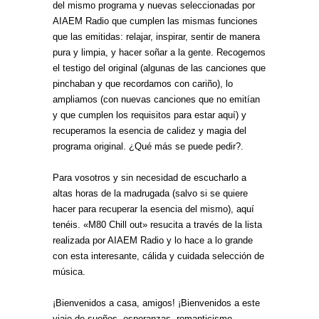
del mismo programa y nuevas seleccionadas por
AIAEM Radio que cumplen las mismas funciones
que las emitidas: relajar, inspirar, sentir de manera
pura y limpia, y hacer soñar a la gente. Recogemos
el testigo del original (algunas de las canciones que
pinchaban y que recordamos con cariño), lo
ampliamos (con nuevas canciones que no emitían
y que cumplen los requisitos para estar aquí) y
recuperamos la esencia de calidez y magia del
programa original. ¿Qué más se puede pedir?.
Para vosotros y sin necesidad de escucharlo a
altas horas de la madrugada (salvo si se quiere
hacer para recuperar la esencia del mismo), aquí
tenéis. «M80 Chill out» resucita a través de la lista
realizada por AIAEM Radio y lo hace a lo grande
con esta interesante, cálida y cuidada selección de
música.
¡Bienvenidos a casa, amigos! ¡Bienvenidos a este
viaje de sueños, esperanzas, romanticismo,