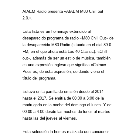
AIAEM Radio presenta «AIAEM M80 Chill out
2.0.».
Esta lista es un homenaje extendido al
desaparecido programa de radio «M80 Chill Out» de
la desaparecida M80 Radio (situada en el dial 89.0
FM, en el que ahora está Los 40 Classic). «Chill
out», además de ser un estilo de música, también
es una expresión inglesa que significa «Calma».
Pues es, de esta expresión, de donde viene el
título del programa.
Estuvo en la parrilla de emisión desde el 2014
hasta el 2017. Se emitía de 00:00 a 3:00 de la
madrugada en la noche del domingo al lunes. Y de
00:00 a 4:00 desde las noches de lunes al martes
hasta las del jueves al viernes.
Esta selección la hemos realizado con canciones