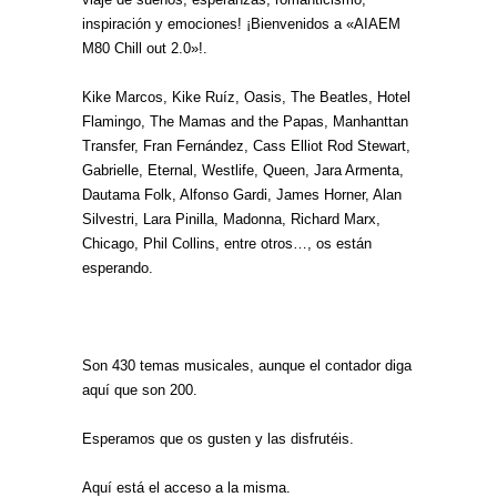
inspiración y emociones! ¡Bienvenidos a «AIAEM
M80 Chill out 2.0»!.
Kike Marcos, Kike Ruíz, Oasis, The Beatles, Hotel
Flamingo, The Mamas and the Papas, Manhanttan
Transfer, Fran Fernández, Cass Elliot Rod Stewart,
Gabrielle, Eternal, Westlife, Queen, Jara Armenta,
Dautama Folk, Alfonso Gardi, James Horner, Alan
Silvestri, Lara Pinilla, Madonna, Richard Marx,
Chicago, Phil Collins, entre otros…, os están
esperando.
Son 430 temas musicales, aunque el contador diga
aquí que son 200.
Esperamos que os gusten y las disfrutéis.
Aquí está el acceso a la misma.