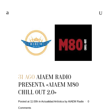
31 AGO
AIAEM RADIO
PRESENTA «AIAEM M80
CHILL OUT 2.0»
Posted at 11:00h
in
Actualidad Artística
by
AIAEM Radio
0
Comments