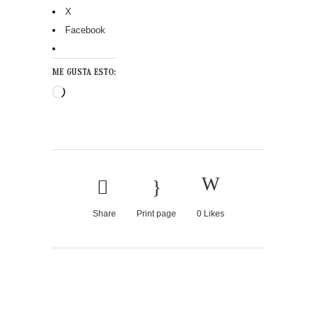
X
Facebook
ME GUSTA ESTO:
Cargando...
Share
Print page
0
Likes