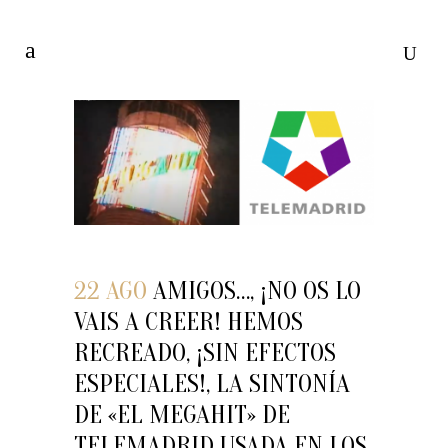
22 AGO
AMIGOS…, ¡NO OS LO
VAIS A CREER! HEMOS
RECREADO, ¡SIN EFECTOS
ESPECIALES!, LA SINTONÍA
DE «EL MEGAHIT» DE
TELEMADRID USADA EN LOS