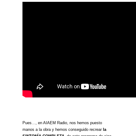
Pues…, en AIAEM Radio, nos hemos puesto
manos a la obra y hemos conseguido recrear
la