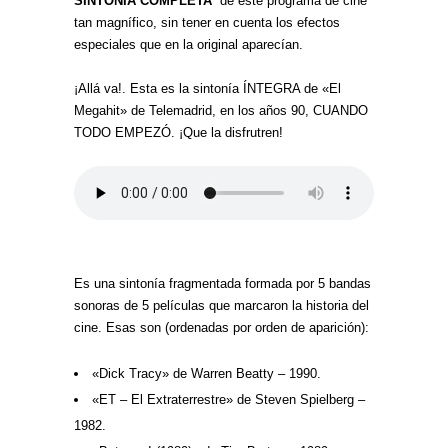
SINTONÍA COMPLETA
de este programa de cine
tan magnífico, sin tener en cuenta los efectos
especiales que en la original aparecían.
¡Allá va!. Esta es la sintonía ÍNTEGRA de «El
Megahit» de Telemadrid, en los años 90, CUANDO
TODO EMPEZÓ. ¡Que la disfrutren!
Es una sintonía fragmentada formada por 5 bandas
sonoras de 5 películas que marcaron la historia del
cine. Esas son (ordenadas por orden de aparición):
«Dick Tracy» de Warren Beatty – 1990.
«ET – El Extraterrestre» de Steven Spielberg –
1982.