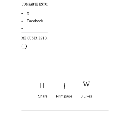
COMPARTE ESTO:
X
Facebook
ME GUSTA ESTO:
Cargando...
Share
Print page
0
Likes