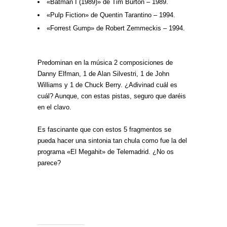
«Batman I (1989)» de Tim Burton – 1989.
«Pulp Fiction» de Quentin Tarantino – 1994.
«Forrest Gump» de Robert Zemmeckis – 1994.
Predominan en la música 2 composiciones de
Danny Elfman, 1 de Alan Silvestri, 1 de John
Williams y 1 de Chuck Berry. ¿Adivinad cuál es
cuál? Aunque, con estas pistas, seguro que daréis
en el clavo.
Es fascinante que con estos 5 fragmentos se
pueda hacer una sintonia tan chula como fue la del
programa «El Megahit» de Telemadrid. ¿No os
parece?