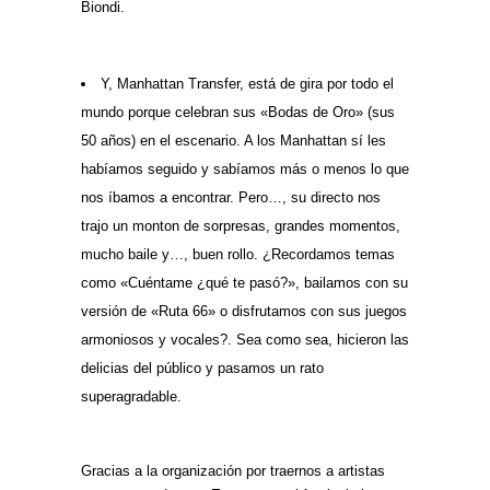
Biondi.
Y, Manhattan Transfer, está de gira por todo el
mundo porque celebran sus «Bodas de Oro» (sus
50 años) en el escenario. A los Manhattan sí les
habíamos seguido y sabíamos más o menos lo que
nos íbamos a encontrar. Pero…, su directo nos
trajo un monton de sorpresas, grandes momentos,
mucho baile y…, buen rollo. ¿Recordamos temas
como «Cuéntame ¿qué te pasó?», bailamos con su
versión de «Ruta 66» o disfrutamos con sus juegos
armoniosos y vocales?. Sea como sea, hicieron las
delicias del público y pasamos un rato
superagradable.
Gracias a la organización por traernos a artistas