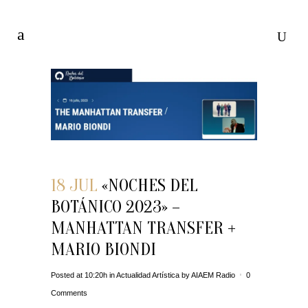
18 JUL
«NOCHES DEL
BOTÁNICO 2023» –
MANHATTAN TRANSFER +
MARIO BIONDI
Posted at 10:20h
in
Actualidad Artística
by
AIAEM Radio
0
Comments