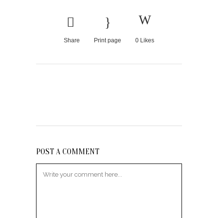
Share
Print page
0
Likes
POST A COMMENT