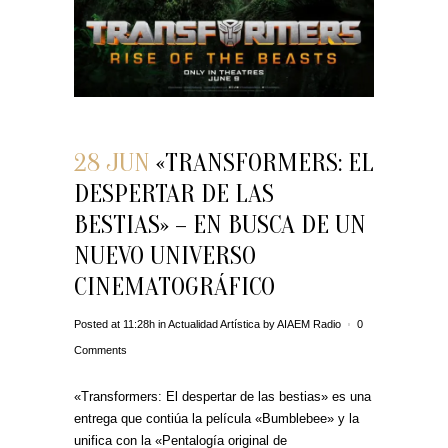
28 JUN
«TRANSFORMERS: EL
DESPERTAR DE LAS
BESTIAS» – EN BUSCA DE UN
NUEVO UNIVERSO
CINEMATOGRÁFICO
Posted at 11:28h
in
Actualidad Artística
by
AIAEM Radio
0
Comments
«Transformers: El despertar de las bestias» es una
entrega que contiúa la película «Bumblebee» y la
unifica con la «Pentalogía original de