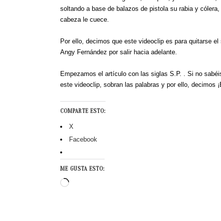
soltando a base de balazos de pistola su rabia y cólera,
cabeza le cuece.
Por ello, decimos que este videoclip es para quitarse el
Angy Fernández por salir hacia adelante.
Empezamos el artículo con las siglas S.P. . Si no sabéi
este videoclip, sobran las palabras y por ello, dec
COMPARTE ESTO:
X
Facebook
ME GUSTA ESTO:
Cargando...