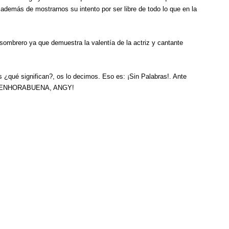
 además de mostrarnos su intento por ser libre de todo lo que en la
 sombrero ya que demuestra la valentía de la actriz y cantante
s ¿qué significan?, os lo decimos. Eso es: ¡Sin Palabras!. Ante
imos ¡ENHORABUENA, ANGY!