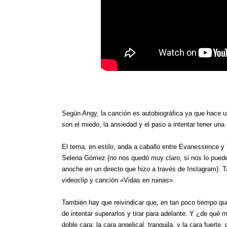
Según Angy, la canción es autobiográfica ya que hace u
son el miedo, la ansiedad y el paso a intentar tener una 
El tema, en estilo, anda a caballo entre Evanessence y
Selena Gómez (no nos quedó muy claro, si nos lo puede
anoche en un directo que hizo a través de Instagram). T
videoclip y canción «Vidas en ruinas».
También hay que reivindicar que, en tan poco tiempo qu
de intentar superarlos y tirar para adelante. Y ¿de qu
doble cara: la cara angelical, tranquila, y la cara fuer