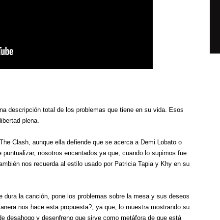
na descripción total de los problemas que tiene en su vida. Esos
libertad plena.
 The Clash, aunque ella defiende que se acerca a Demi Lobato o
 puntualizar, nosotros encantados ya que, cuando lo supimos fue
ambién nos recuerda al estilo usado por Patricia Tapia y Khy en su
e dura la canción, pone los problemas sobre la mesa y sus deseos
é manera nos hace esta propuesta?, ya que, lo muestra mostrando su
te, de desahogo y desenfreno que sirve como metáfora de que está