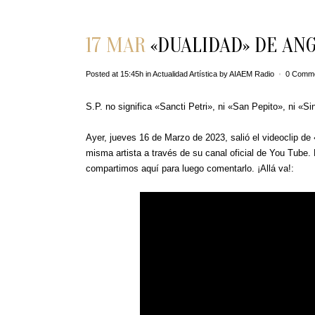
17 MAR
«DUALIDAD» DE ANG
Posted at 15:45h
in
Actualidad Artística
by
AIAEM Radio
0 Comm
S.P. no significa «Sancti Petri», ni «San Pepito», ni «Sin 
Ayer, jueves 16 de Marzo de 2023, salió el videoclip de
misma artista a través de su canal oficial de You Tube.
compartimos aquí para luego comentarlo. ¡Allá va!: