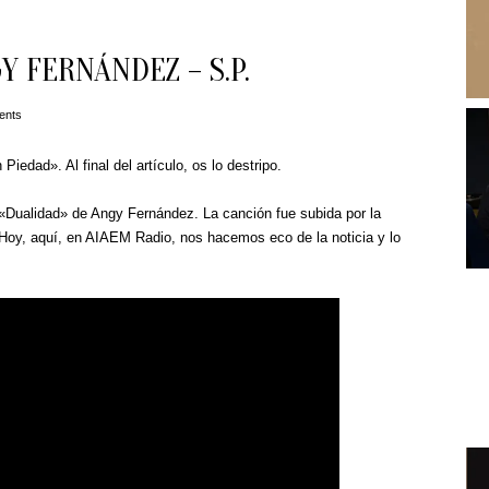
Y FERNÁNDEZ – S.P.
ents
Piedad». Al final del artículo, os lo destripo.
 «Dualidad» de Angy Fernández. La canción fue subida por la
 Hoy, aquí, en AIAEM Radio, nos hacemos eco de la noticia y lo