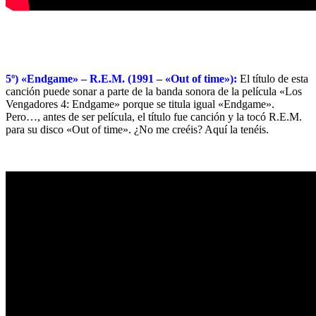
5º) «Endgame» – R.E.M. (1991 – «Out of time»):
El título de esta
canción puede sonar a parte de la banda sonora de la película «Los
Vengadores 4: Endgame» porque se titula igual «Endgame».
Pero…, antes de ser película, el título fue canción y la tocó R.E.M.
para su disco «Out of time». ¿No me creéis? Aquí la tenéis.