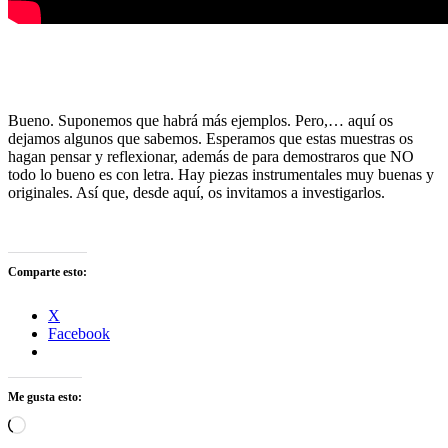
Bueno. Suponemos que habrá más ejemplos. Pero,… aquí os
dejamos algunos que sabemos. Esperamos que estas muestras os
hagan pensar y reflexionar, además de para demostraros que NO
todo lo bueno es con letra. Hay piezas instrumentales muy buenas y
originales. Así que, desde aquí, os invitamos a investigarlos.
Comparte esto:
X
Facebook
Me gusta esto:
Cargando...