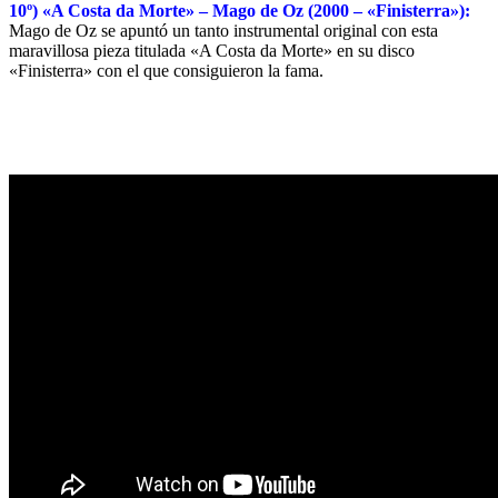
10º) «A Costa da Morte» – Mago de Oz (2000 – «Finisterra»):
Mago de Oz se apuntó un tanto instrumental original con esta
maravillosa pieza titulada «A Costa da Morte» en su disco
«Finisterra» con el que consiguieron la fama.