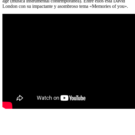
age (música instrumental contemporánea). Entre ellos está David
London con su impactante y asombroso tema «Memories of you».