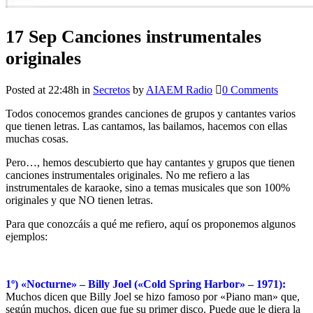
17 Sep
Canciones instrumentales
originales
Posted at 22:48h
in
Secretos
by
AIAEM Radio
0 Comments
Todos conocemos grandes canciones de grupos y cantantes varios
que tienen letras. Las cantamos, las bailamos, hacemos con ellas
muchas cosas.
Pero…, hemos descubierto que hay cantantes y grupos que tienen
canciones instrumentales originales. No me refiero a las
instrumentales de karaoke, sino a temas musicales que son 100%
originales y que NO tienen letras.
Para que conozcáis a qué me refiero, aquí os proponemos algunos
ejemplos:
1º) «Nocturne» – Billy Joel («Cold Spring Harbor» – 1971):
Muchos dicen que Billy Joel se hizo famoso por «Piano man» que,
según muchos, dicen que fue su primer disco. Puede que le diera la