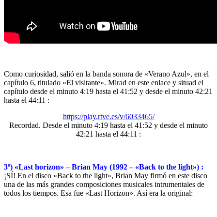
Como curiosidad, salió en la banda sonora de «Verano Azul», en el
capítulo 6, titulado «El visitante». Mirad en este enlace y situad el
capítulo desde el minuto 4:19 hasta el 41:52 y desde el minuto 42:21
hasta el 44:11 :
https://play.rtve.es/v/6033465/
Recordad. Desde el minuto 4:19 hasta el 41:52 y desde el minuto
42:21 hasta el 44:11 :
3º) «Last horizon» – Brian May (1992 – «Back to the light») :
¡SÍ! En el disco «Back to the light», Brian May firmó en este disco
una de las más grandes composiciones musicales intrumentales de
todos los tiempos. Esa fue «Last Horizon». Así era la original: