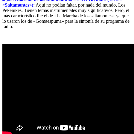
«Saltamontes»):
Aquí no podían faltar, por nada del mundo, Los
Pekenikes. Tienen temas instrumentales muy significativos. Pero, el
más característico fue el de «La Marcha de los saltamontes» ya que
lo usaron los de «Gomaespuma» para la sintonía de su programa de
radio.