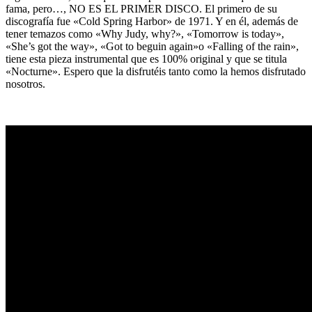
fama, pero…, NO ES EL PRIMER DISCO. El primero de su
discografía fue «Cold Spring Harbor» de 1971. Y en él, además de
tener temazos como «Why Judy, why?», «Tomorrow is today»,
«She’s got the way», «Got to beguin again»o «Falling of the rain»,
tiene esta pieza instrumental que es 100% original y que se titula
«Nocturne». Espero que la disfrutéis tanto como la hemos disfrutado
nosotros.