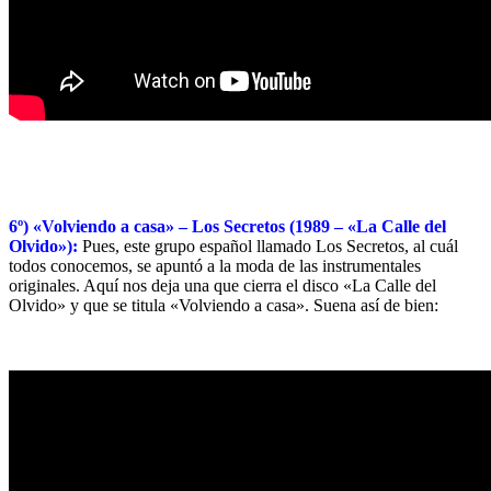
6º) «Volviendo a casa» – Los Secretos (1989 – «La Calle del
Olvido»):
Pues, este grupo español llamado Los Secretos, al cuál
todos conocemos, se apuntó a la moda de las instrumentales
originales. Aquí nos deja una que cierra el disco «La Calle del
Olvido» y que se titula «Volviendo a casa». Suena así de bien: