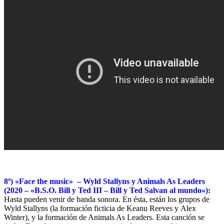
8º) «Face the music» – Wyld Stallyns y Animals As Leaders
(2020 – «B.S.O. Bill y Ted III – Bill y Ted Salvan al mundo»):
Hasta pueden venir de banda sonora. En ésta, están los grupos de
Wyld Stallyns (la formación ficticia de
Keanu Reeves y
Alex
Winter), y la formación de
Animals As Leaders. Esta canción se