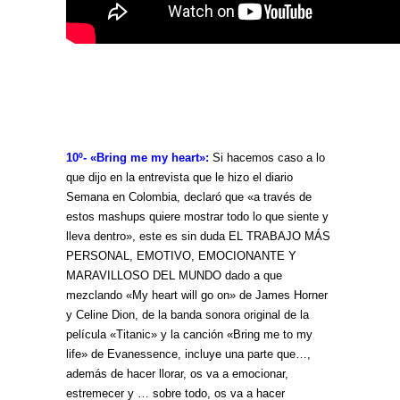
10º- «Bring me my heart»:
Si hacemos caso a lo
que dijo en la entrevista que le hizo el diario
Semana en Colombia, declaró que «a través de
estos mashups quiere mostrar todo lo que siente y
lleva dentro», este es sin duda EL TRABAJO MÁS
PERSONAL, EMOTIVO, EMOCIONANTE Y
MARAVILLOSO DEL MUNDO dado a que
mezclando «My heart will go on» de James Horner
y Celine Dion, de la banda sonora original de la
película «Titanic» y la canción «Bring me to my
life» de Evanessence, incluye una parte que…,
además de hacer llorar, os va a emocionar,
estremecer y … sobre todo, os va a hacer