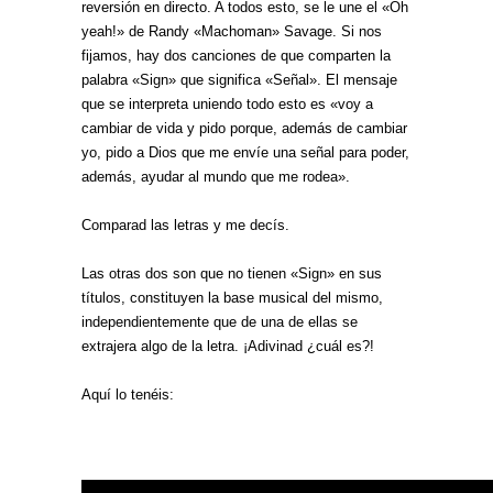
reversión en directo. A todos esto, se le une el «Oh
yeah!» de Randy «Machoman» Savage. Si nos
fijamos, hay dos canciones de que comparten la
palabra «Sign» que significa «Señal». El mensaje
que se interpreta uniendo todo esto es «voy a
cambiar de vida y pido porque, además de cambiar
yo, pido a Dios que me envíe una señal para poder,
además, ayudar al mundo que me rodea».
Comparad las letras y me decís.
Las otras dos son que no tienen «Sign» en sus
títulos, constituyen la base musical del mismo,
independientemente que de una de ellas se
extrajera algo de la letra. ¡Adivinad ¿cuál es?!
Aquí lo tenéis: