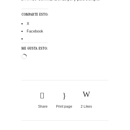
COMPARTE ESTO:
X
Facebook
ME GUSTA ESTO:
Cargando...
Share
Print page
2
Likes