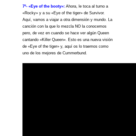
7º- «Eye of the booty»:
Ahora, le toca al turno a
«Rocky» y a su «Eye of the tiger» de Survivor.
Aquí, vamos a viajar a otra dimensión y mundo. La
canción con la que lo mezcla NO la conocemos
pero, de vez en cuando se hace ver algún Queen
cantando «Killer Queen». Esto es una nueva visión
de «Eye of the tiger» y, aquí os lo traemos como
uno de los mejores de Cummerbund.