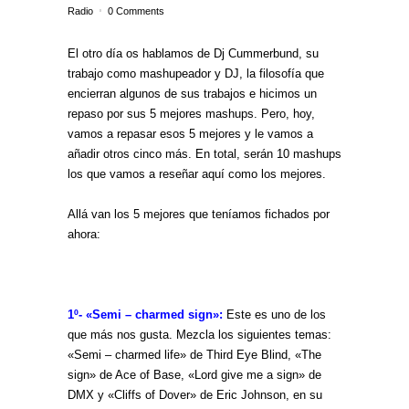
Radio
0 Comments
El otro día os hablamos de Dj Cummerbund, su
trabajo como mashupeador y DJ, la filosofía que
encierran algunos de sus trabajos e hicimos un
repaso por sus 5 mejores mashups. Pero, hoy,
vamos a repasar esos 5 mejores y le vamos a
añadir otros cinco más. En total, serán 10 mashups
los que vamos a reseñar aquí como los mejores.
Allá van los 5 mejores que teníamos fichados por
ahora:
1º- «Semi – charmed sign»:
Este es uno de los
que más nos gusta. Mezcla los siguientes temas:
«Semi – charmed life» de Third Eye Blind, «The
sign» de Ace of Base, «Lord give me a sign» de
DMX y «Cliffs of Dover» de Eric Johnson, en su