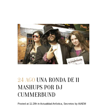
24 AGO
UNA RONDA DE 11
MASHUPS POR DJ
CUMMERBUND
Posted at 11:28h
in
Actualidad Artística
,
Secretos
by
AIAEM