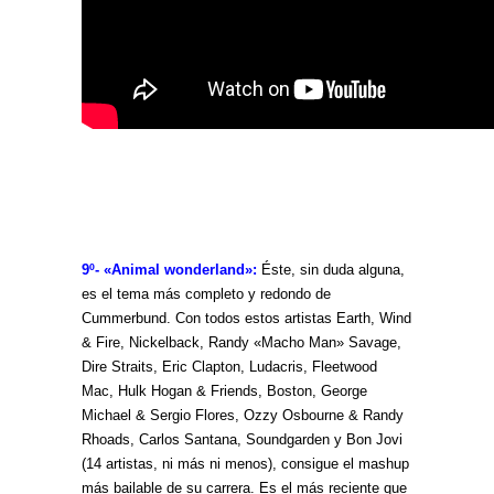
9º- «Animal wonderland»:
É
ste, sin duda alguna,
es el tema más completo y redondo de
Cummerbund. Con todos estos artistas Earth, Wind
& Fire, Nickelback, Randy «Macho Man» Savage,
Dire Straits, Eric Clapton, Ludacris, Fleetwood
Mac, Hulk Hogan & Friends, Boston, George
Michael & Sergio Flores, Ozzy Osbourne & Randy
Rhoads, Carlos Santana, Soundgarden y Bon Jovi
(14 artistas, ni más ni menos), consigue el mashup
más bailable de su carrera. Es el más reciente que