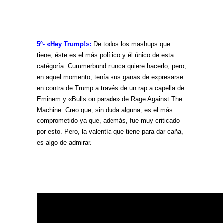
5º- «Hey Trump!»
:
De todos los mashups que
tiene, éste es el más político y él único de esta
catégoría. Cummerbund nunca quiere hacerlo, pero,
en aquel momento, tenía sus ganas de expresarse
en contra de Trump a través de un rap a capella de
Eminem y «Bulls on parade» de Rage Against The
Machine. Creo que, sin duda alguna, es el más
comprometido ya que, además, fue muy criticado
por esto. Pero, la valentía que tiene para dar caña,
es algo de admirar.