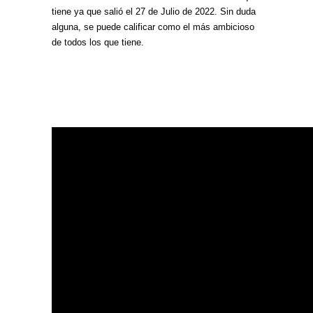
tiene ya que salió el 27 de Julio de 2022. Sin duda
alguna, se puede calificar como el más ambicioso
de todos los que tiene.