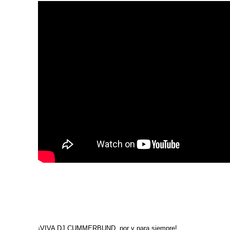
¡VIVA DJ CUMMERBUND, por y para siempre!