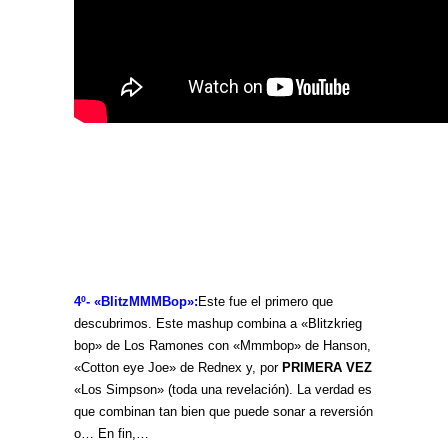
4º- «BlitzMMMBop»
:
Este fue el primero que
descubrimos. Este mashup combina a «Blitzkrieg
bop» de Los Ramones con «Mmmbop» de Hanson,
«Cotton eye Joe» de Rednex y, por
PRIMERA VEZ
«Los Simpson» (toda una revelación). La verdad es
que combinan tan bien que puede sonar a reversión
o… En fin,…