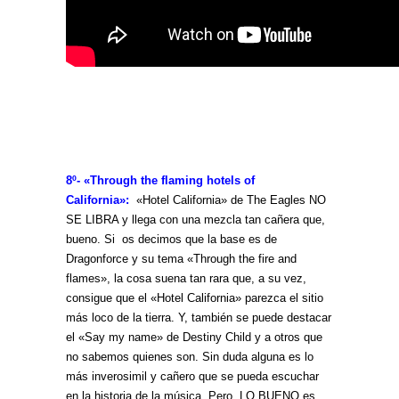
8º- «Through the flaming hotels of
California»:
«Hotel California» de The Eagles NO
SE LIBRA y llega con una mezcla tan cañera que,
bueno. Si os decimos que la base es de
Dragonforce y su tema «Through the fire and
flames», la cosa suena tan rara que, a su vez,
consigue que el «Hotel California» parezca el sitio
más loco de la tierra. Y, también se puede destacar
el «Say my name» de Destiny Child y a otros que
no sabemos quienes son. Sin duda alguna es lo
más inverosimil y cañero que se pueda escuchar
en la historia de la música. Pero, LO BUENO es