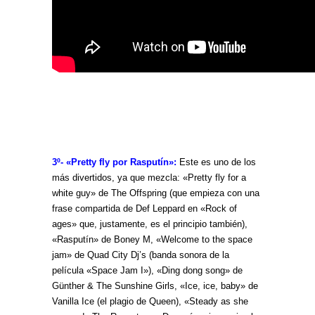
3º- «Pretty fly por Rasputín»
:
Este es uno de los
más divertidos, ya que mezcla: «Pretty fly for a
white guy» de The Offspring (que empieza con una
frase compartida de Def Leppard en «Rock of
ages» que, justamente, es el principio también),
«Rasputín» de Boney M, «Welcome to the space
jam» de Quad City Dj’s (banda sonora de la
película «Space Jam I»), «Ding dong song» de
Günther & The Sunshine Girls, «Ice, ice, baby» de
Vanilla Ice (el plagio de Queen), «Steady as she