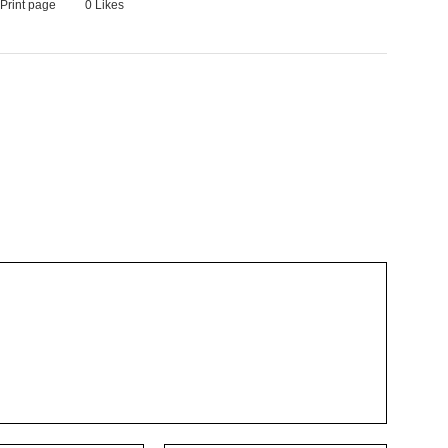
Print page
0
Likes