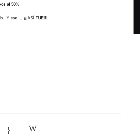
ivos al 50%.
do. Y eso…, ¡¡¡ASÍ FUE!!!