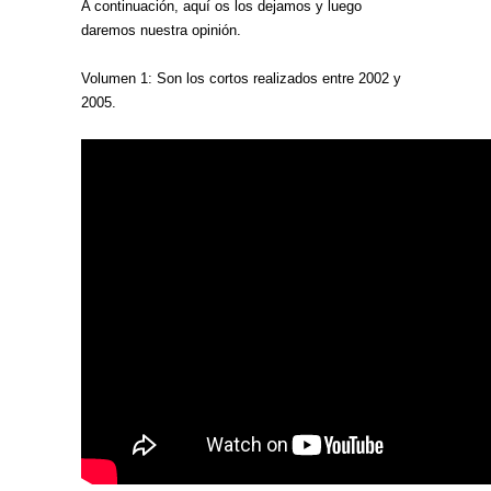
A continuación, aquí os los dejamos y luego
daremos nuestra opinión.
Volumen 1: Son los cortos realizados entre 2002 y
2005.