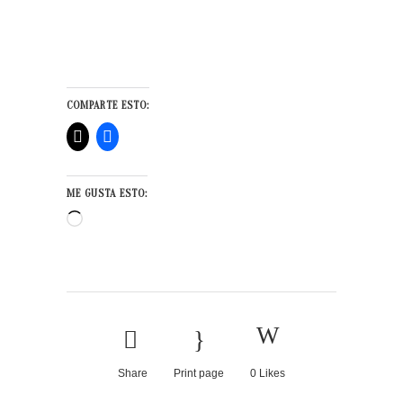
COMPARTE ESTO:
ME GUSTA ESTO:
Cargando...
Share
Print page
0
Likes