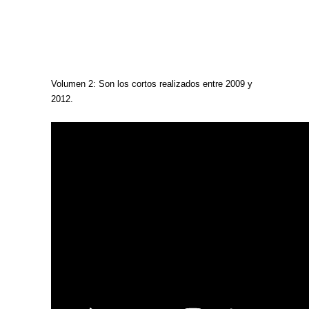
Volumen 2: Son los cortos realizados entre 2009 y
2012.