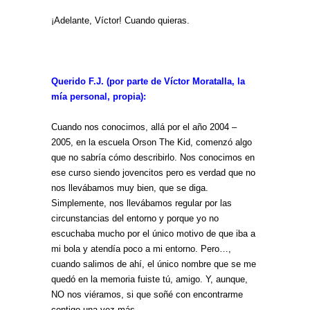
¡Adelante, Víctor! Cuando quieras.
Querido F.J. (por parte de Víctor Moratalla, la
mía personal, propia):
Cuando nos conocimos, allá por el año 2004 –
2005, en la escuela Orson The Kid, comenzó algo
que no sabría cómo describirlo. Nos conocimos en
ese curso siendo jovencitos pero es verdad que no
nos llevábamos muy bien, que se diga.
Simplemente, nos llevábamos regular por las
circunstancias del entorno y porque yo no
escuchaba mucho por el único motivo de que iba a
mi bola y atendía poco a mi entorno. Pero…,
cuando salimos de ahí, el único nombre que se me
quedó en la memoria fuiste tú, amigo. Y, aunque,
NO nos viéramos, si que soñé con encontrarme
contigo una vez más.