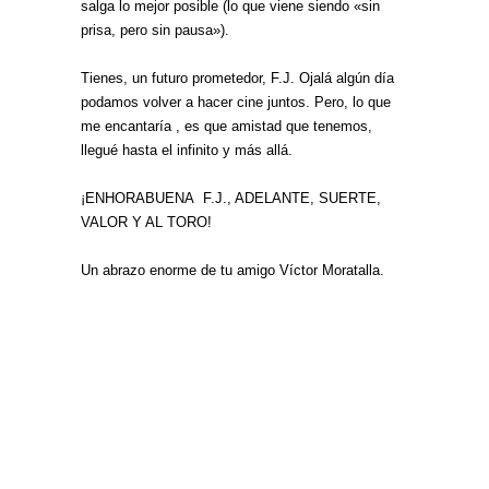
salga lo mejor posible (lo que viene siendo «sin
prisa, pero sin pausa»).
Tienes, un futuro prometedor, F.J. Ojalá algún día
podamos volver a hacer cine juntos. Pero, lo que
me encantaría , es que amistad que tenemos,
llegué hasta el infinito y más allá.
¡ENHORABUENA F.J., ADELANTE, SUERTE,
VALOR Y AL TORO!
Un abrazo enorme de tu amigo Víctor Moratalla.