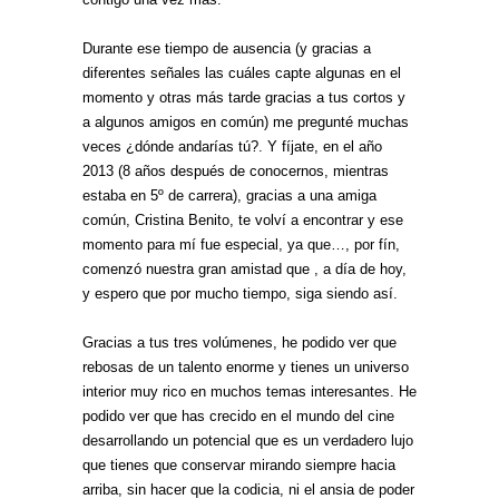
Durante ese tiempo de ausencia (y gracias a
diferentes señales las cuáles capte algunas en el
momento y otras más tarde gracias a tus cortos y
a algunos amigos en común) me pregunté muchas
veces ¿dónde andarías tú?. Y fíjate, en el año
2013 (8 años después de conocernos, mientras
estaba en 5º de carrera), gracias a una amiga
común, Cristina Benito, te volví a encontrar y ese
momento para mí fue especial, ya que…, por fín,
comenzó nuestra gran amistad que , a día de hoy,
y espero que por mucho tiempo, siga siendo así.
Gracias a tus tres volúmenes, he podido ver que
rebosas de un talento enorme y tienes un universo
interior muy rico en muchos temas interesantes. He
podido ver que has crecido en el mundo del cine
desarrollando un potencial que es un verdadero lujo
que tienes que conservar mirando siempre hacia
arriba, sin hacer que la codicia, ni el ansia de poder