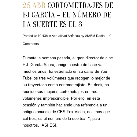
25 ABR
CORTOMETRAJES DE
FJ GARCÍA – EL NÚMERO DE
LA SUERTE ES EL 3
Posted at 19:43h
in
Actualidad Artística
by
AIAEM Radio
0
Comments
Durante la semana pasada, el gran director de cine
F.J. García Saura, amigo nuestro de hace ya
muchos años, ha estrenado en su canal de You
Tube los tres volúmenes que recogen lo mejor de
su trayectoria como cortometrajista. Es decir, ha
reunido sus mejores cortometrajes en tres
volúmenes imprescindible. Por ello, en esta
ocasión y también haciendo una referencia a un
antiguo anuncio de CBS Fox Video, decimos que
«el tres, es el número de la suerte». Y, para
nosotros, ¡ASÍ ES!.