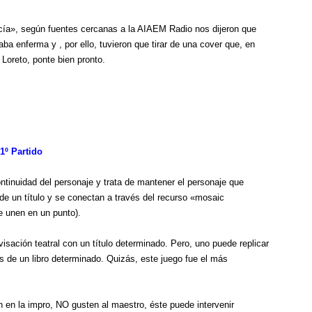
arcía», según fuentes cercanas a la AIAEM Radio nos dijeron que
taba enferma y , por ello, tuvieron que tirar de una cover que, en
Loreto, ponte bien pronto.
1º Partido
ntinuidad del personaje y trata de mantener el personaje que
de un título y se conectan a través del recurso «mosaic
se unen en un punto).
ación teatral con un título determinado. Pero, uno puede replicar
es de un libro determinado. Quizás, este juego fue el más
 en la impro, NO gusten al maestro, éste puede intervenir