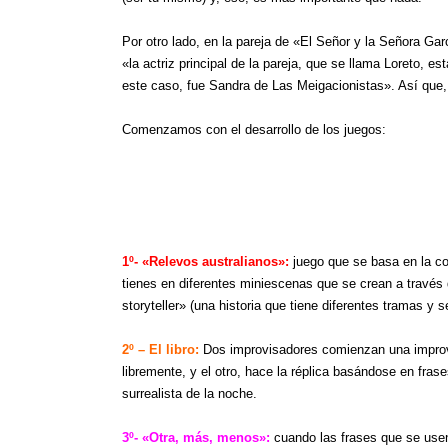
Por otro lado, en la pareja de «El Señor y la Señora G
«la actriz principal de la pareja, que se llama Loreto, es
este caso, fue Sandra de Las Meigacionistas». Así que, 
Comenzamos con el desarrollo de los juegos:
1º- «Relevos australianos»:
juego que se basa en la co
tienes en diferentes miniescenas que se crean a través 
storyteller» (una historia que tiene diferentes tramas y 
2º – El libro:
Dos improvisadores comienzan una improvis
libremente, y el otro, hace la réplica basándose en fras
surrealista de la noche.
3º- «Otra, más, menos»:
cuando las frases que se usen