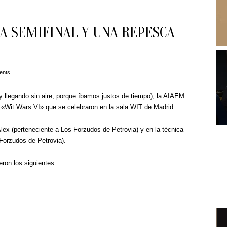
NA SEMIFINAL Y UNA REPESCA
ents
(y llegando sin aire, porque íbamos justos de tiempo), la AIAEM
s «Wit Wars VI» que se celebraron en la sala WIT de Madrid.
lex (perteneciente a Los Forzudos de Petrovia) y en la técnica
Forzudos de Petrovia).
ron los siguientes: