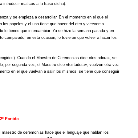
 introducir matices a la frase dicha).
nza y se empieza a desarrollar. En el momento en el que el
los papeles y el uno tiene que hacer del otro y viceversa.
do lo tienes que intercambiar. Ya se hizo la semana pasada y en
eto comparado, en esta ocasión, lo tuvieron que volver a hacer los
encogidos). Cuando el Maestro de Ceremonias dice «tostadora», se
do, por segunda vez, el Maestro dice «tostadora», vuelven otra vez
omento en el que vuelvan a salir los mismos, se tiene que conseguir
2º Partido
l maestro de ceremonias hace que el lenguaje que hablan los