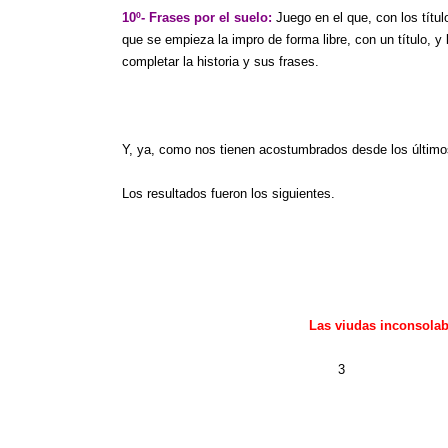
10º- Frases por el suelo:
Juego en el que, con los títul
que se empieza la impro de forma libre, con un título, y
completar la historia y sus frases.
Y, ya, como nos tienen acostumbrados desde los últimos
Los resultados fueron los siguientes.
1º
Las viudas inconsolab
3
2º