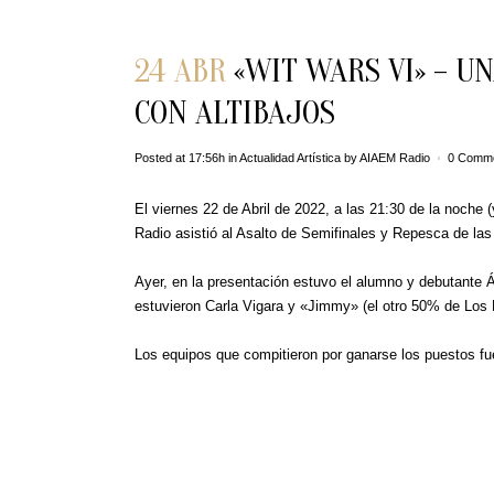
24 ABR
«WIT WARS VI» – U
CON ALTIBAJOS
Posted at 17:56h
in
Actualidad Artística
by
AIAEM Radio
0 Comm
El viernes 22 de Abril de 2022, a las 21:30 de la noche 
Radio asistió al Asalto de Semifinales y Repesca de la
Ayer, en la presentación estuvo el alumno y debutante Á
estuvieron Carla Vigara y «Jimmy» (el otro 50% de Los 
Los equipos que compitieron por ganarse los puestos fue