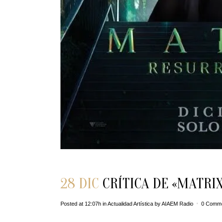
28 DIC
CRÍTICA DE «MATRI
Posted at 12:07h
in
Actualidad Artística
by
AIAEM Radio
0 Comm