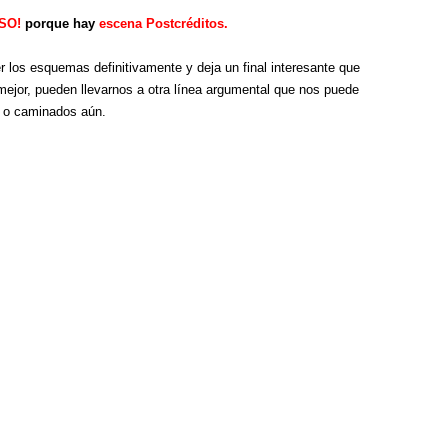
SO!
porque hay
escena Postcréditos.
los esquemas definitivamente y deja un final interesante que
ejor, pueden llevarnos a otra línea argumental que nos puede
s o caminados aún.