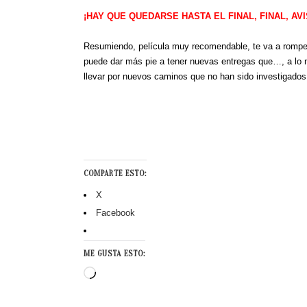
¡HAY QUE QUEDARSE HASTA EL FINAL, FINAL, AVI
Resumiendo, película muy recomendable, te va a romper 
puede dar más pie a tener nuevas entregas que…, a lo m
llevar por nuevos caminos que no han sido investigado
COMPARTE ESTO:
X
Facebook
ME GUSTA ESTO:
Cargando...