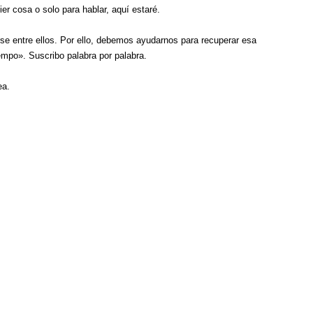
er cosa o solo para hablar, aquí estaré.
e entre ellos. Por ello, debemos ayudarnos para recuperar esa
empo». Suscribo palabra por palabra.
ea.