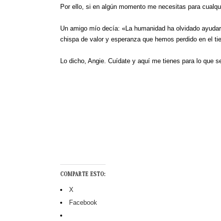
Por ello, si en algún momento me necesitas para cualqui
Un amigo mío decía: «La humanidad ha olvidado ayudars
chispa de valor y esperanza que hemos perdido en el ti
Lo dicho, Angie. Cuídate y aquí me tienes para lo que s
COMPARTE ESTO:
X
Facebook