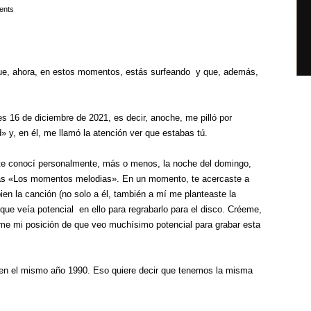
ents
 que, ahora, en estos momentos, estás surfeando y que, además,
s 16 de diciembre de 2021, es decir, anoche, me pilló por
 y, en él, me llamó la atención ver que estabas tú.
, te conocí personalmente, más o menos, la noche del domingo,
abas «Los momentos melodias». En un momento, te acercaste a
en la canción (no solo a él, también a mí me planteaste la
ue veía potencial en ello para regrabarlo para el disco. Créeme,
rme mi posición de que veo muchísimo potencial para grabar esta
 en el mismo año 1990. Eso quiere decir que tenemos la misma