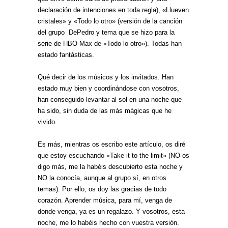
declaración de intenciones en toda regla), «Llueven
cristales» y «Todo lo otro» (versión de la canción
del grupo DePedro y tema que se hizo para la
serie de HBO Max de «Todo lo otro»). Todas han
estado fantásticas.
Qué decir de los músicos y los invitados. Han
estado muy bien y coordinándose con vosotros,
han conseguido levantar al sol en una noche que
ha sido, sin duda de las más mágicas que he
vivido.
Es más, mientras os escribo este artículo, os diré
que estoy escuchando «Take it to the limit» (NO os
digo más, me la habéis descubierto esta noche y
NO la conocía, aunque al grupo sí, en otros
temas). Por ello, os doy las gracias de todo
corazón. Aprender música, para mí, venga de
donde venga, ya es un regalazo. Y vosotros, esta
noche, me lo habéis hecho con vuestra versión.