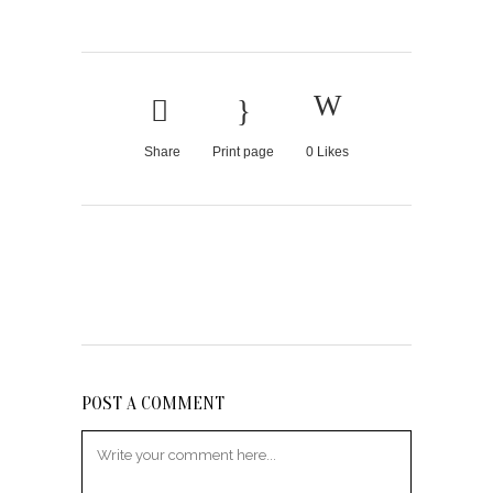
Share
Print page
0
Likes
POST A COMMENT