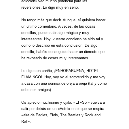
adicción» veo mucho potencial para las
reversiones. Lo digo muy en serio.
No tengo más que decir. Aunque, sí quisiera hacer
un último comentario. A veces, de las cosas
sencillas, puede salir algo mágico y muy
interesantes. Hoy, vuestro concierto ha sido tal y
como lo describo en esta conclusión. De algo
sencillo, habéis conseguido hacer un dierecto que
ha revosado de cosas muy interesantes.
Lo digo con cariño, ¡ENHORABUENA, HOTEL
FLAMINGO!. Hoy, soy yo el sorprendido y me voy
a casa con una sonrisa de oreja a oreja (tal y como
debe ser, amigos).
Os aprecio muchísimo y ojalá: «El «Sol» vuelva a
salir por detrás de un «Hotel» en el que se respira
«aire de Eagles, Elvis, The Beatles y Rock and
Roll».