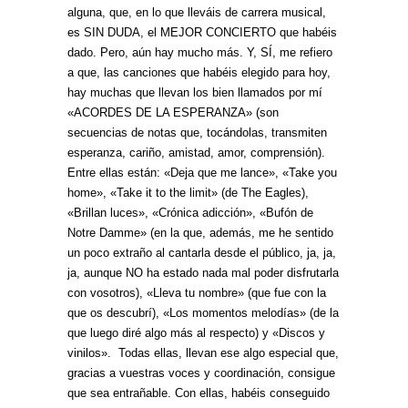
alguna, que, en lo que lleváis de carrera musical,
es SIN DUDA, el MEJOR CONCIERTO que habéis
dado. Pero, aún hay mucho más. Y, SÍ, me refiero
a que, las canciones que habéis elegido para hoy,
hay muchas que llevan los bien llamados por mí
«ACORDES DE LA ESPERANZA» (son
secuencias de notas que, tocándolas, transmiten
esperanza, cariño, amistad, amor, comprensión).
Entre ellas están: «Deja que me lance», «Take you
home», «Take it to the limit» (de The Eagles),
«Brillan luces», «Crónica adicción», «Bufón de
Notre Damme» (en la que, además, me he sentido
un poco extraño al cantarla desde el público, ja, ja,
ja, aunque NO ha estado nada mal poder disfrutarla
con vosotros), «Lleva tu nombre» (que fue con la
que os descubrí), «Los momentos melodías» (de la
que luego diré algo más al respecto) y «Discos y
vinilos». Todas ellas, llevan ese algo especial que,
gracias a vuestras voces y coordinación, consigue
que sea entrañable. Con ellas, habéis conseguido