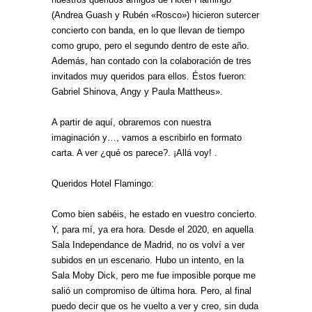
(Andrea Guash y Rubén «Rosco») hicieron sutercer
concierto con banda, en lo que llevan de tiempo
como grupo, pero el segundo dentro de este año.
Además, han contado con la colaboración de tres
invitados muy queridos para ellos. Éstos fueron:
Gabriel Shinova, Angy y Paula Mattheus».
A partir de aquí, obraremos con nuestra
imaginación y…, vamos a escribirlo en formato
carta. A ver ¿qué os parece?. ¡Allá voy! .
Queridos Hotel Flamingo:
Como bien sabéis, he estado en vuestro concierto.
Y, para mí, ya era hora. Desde el 2020, en aquella
Sala Independance de Madrid, no os volví a ver
subidos en un escenario. Hubo un intento, en la
Sala Moby Dick, pero me fue imposible porque me
salió un compromiso de última hora. Pero, al final
puedo decir que os he vuelto a ver y creo, sin duda