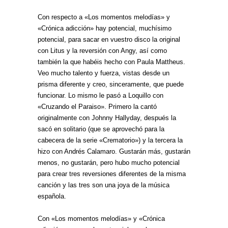
Con respecto a «Los momentos melodías» y
«Crónica adicción» hay potencial, muchísimo
potencial, para sacar en vuestro disco la original
con Litus y la reversión con Angy, así como
también la que habéis hecho con Paula Mattheus.
Veo mucho talento y fuerza, vistas desde un
prisma diferente y creo, sinceramente, que puede
funcionar. Lo mismo le pasó a Loquillo con
«Cruzando el Paraiso». Primero la cantó
originalmente con Johnny Hallyday, después la
sacó en solitario (que se aprovechó para la
cabecera de la serie «Crematorio») y la tercera la
hizo con Andrés Calamaro. Gustarán más, gustarán
menos, no gustarán, pero hubo mucho potencial
para crear tres reversiones diferentes de la misma
canción y las tres son una joya de la música
española.
Con «Los momentos melodías» y «Crónica