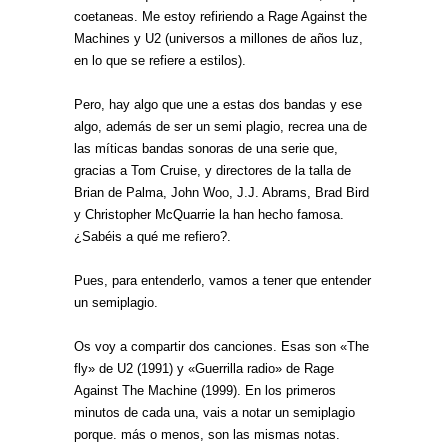
coetaneas. Me estoy refiriendo a Rage Against the
Machines y U2 (universos a millones de años luz,
en lo que se refiere a estilos).
Pero, hay algo que une a estas dos bandas y ese
algo, además de ser un semi plagio, recrea una de
las míticas bandas sonoras de una serie que,
gracias a Tom Cruise, y directores de la talla de
Brian de Palma, John Woo, J.J. Abrams, Brad Bird
y Christopher McQuarrie la han hecho famosa.
¿Sabéis a qué me refiero?.
Pues, para entenderlo, vamos a tener que entender
un semiplagio.
Os voy a compartir dos canciones. Esas son «The
fly» de U2 (1991) y «Guerrilla radio» de Rage
Against The Machine (1999). En los primeros
minutos de cada una, vais a notar un semiplagio
porque. más o menos, son las mismas notas.