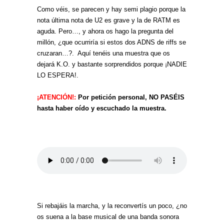
Como véis, se parecen y hay semi plagio porque la
nota última nota de U2 es grave y la de RATM es
aguda. Pero…, y ahora os hago la pregunta del
millón, ¿que ocurriría si estos dos ADNS de riffs se
cruzaran…?. Aquí tenéis una muestra que os
dejará K.O. y bastante sorprendidos porque ¡NADIE
LO ESPERA!.
¡ATENCIÓN!:
Por petición personal, NO PASÉIS
hasta haber oído y escuchado la muestra.
Si rebajáis la marcha, y la reconvertís un poco, ¿no
os suena a la base musical de una banda sonora