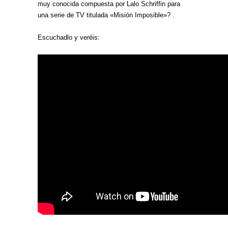
muy conocida compuesta por Lalo Schriffin para
una serie de TV titulada «Misión Imposible»? .
Escuchadlo y veréis: