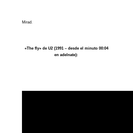
Mirad.
«The fly» de U2 (1991 – desde el minuto 00:04
en adelnate):