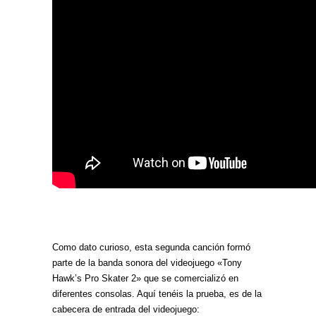
Como dato curioso, esta segunda canción formó
parte de la banda sonora del videojuego «Tony
Hawk’s Pro Skater 2» que se comercializó en
diferentes consolas. Aquí tenéis la prueba, es de la
cabecera de entrada del videojuego: