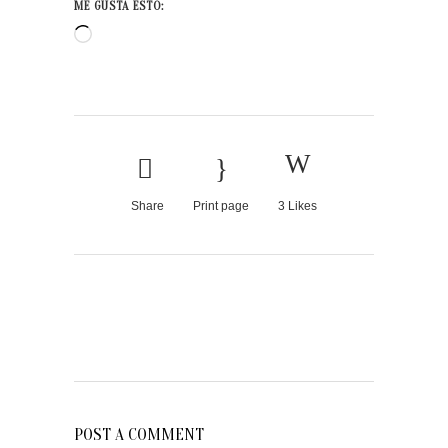
ME GUSTA ESTO:
Cargando...
Share
Print page
3
Likes
POST A COMMENT