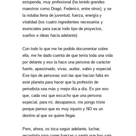
estupenda, muy profesional (ha tenido grandes
maestros como Dragó, Federico, entre otros), y se
la notaba llena de juventud, fuerza, energía y
vitalidad (los cuatro ingredientes necesarios y
esenciales para sacar todo tipo de proyectos,
sueños e ideas hacia adelante).
Con todo lo que me he podido documentar sobre
ella, me he dado cuenta de que tenía toda una vida
por delante y eso la hace una persona de carácter
fuerte, apasionado, vivaz, audaz, sabio y especial.
Ese tipo de personas son las que hacían falta en
este planeta para hacer que la profesión de
periodista sea más y mejor día a día. Es por eso
que, cada vez que escucho que una persona
especial, para mi, desaparece, me pongo triste
porque pienso que es muy injusto y NO es un
destino al que se quiere llegar.
Pero, ahora, os toca seguir adelante, luchar,
recordarla para coger fuerzas y sentir que hoy vais