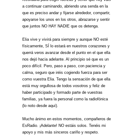
a continuar caminando, abriendo una senda en la
que es preciso andar y fijarse alrededor, compartir,
apoyarse los unos en los otros, abrazarse y sentir
que juntos NO HAY NADIE que os detenga.
Elia vive y vivirá para siempre y aunque NO esté
físicamente, SÍ lo estará en nuestros corazones y
querrá veros avanzar desde el punto en el que ella
nos dejó hacia adelante. Al principio sé que es un
poco difícil. Pero, paso a paso, con paciencia y
calma, seguro que iréis cogiendo fuerza para ser
como vuestra Elia. Tengo la sensación de que ella
está muy orgullosa de todos vosotros y feliz de
haber participado y formado parte de vuestras
familias, ya fuera la personal como la radiofónica
(lo noto desde aquí).
Mucho ánimo en estos momentos, compañeros de
EsRadio. ¡Adelante! NO estáis solos. Tenéis mi
apoyo y mis más sinceros cariño y respeto.