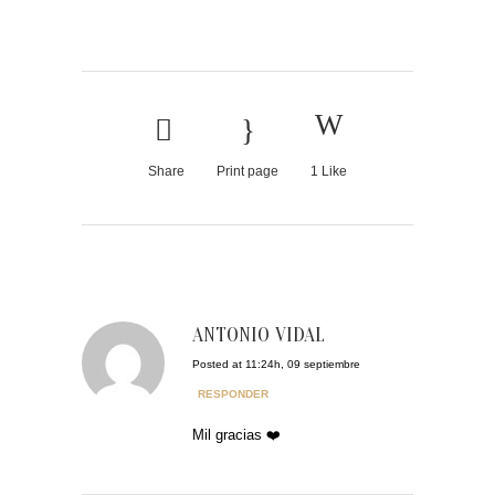
Share
Print page
1
Like
ANTONIO VIDAL
Posted at 11:24h, 09 septiembre
RESPONDER
Mil gracias ❤️