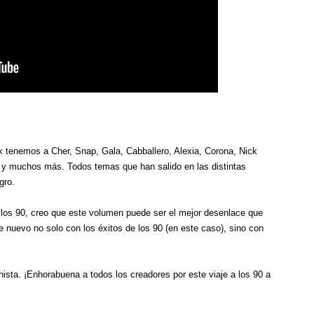
x tenemos a Cher, Snap, Gala, Cabballero, Alexia, Corona, Nick
, y muchos más. Todos temas que han salido en las distintas
gro.
 los 90, creo que este volumen puede ser el mejor desenlace que
 nuevo no solo con los éxitos de los 90 (en este caso), sino con
nista. ¡Enhorabuena a todos los creadores por este viaje a los 90 a