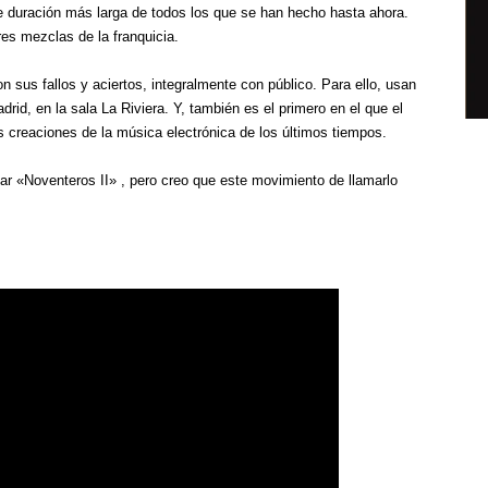
e duración más larga de todos los que se han hecho hasta ahora.
res mezclas de la franquicia.
 sus fallos y aciertos, integralmente con público. Para ello, usan
rid, en la sala La Riviera. Y, también es el primero en el que el
s creaciones de la música electrónica de los últimos tiempos.
ar «Noventeros II» , pero creo que este movimiento de llamarlo