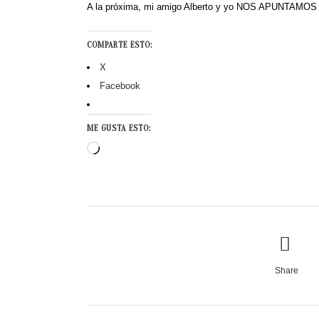
A la próxima, mi amigo Alberto y yo NOS APUNTAMO
COMPARTE ESTO:
X
Facebook
ME GUSTA ESTO:
Cargando...
Share