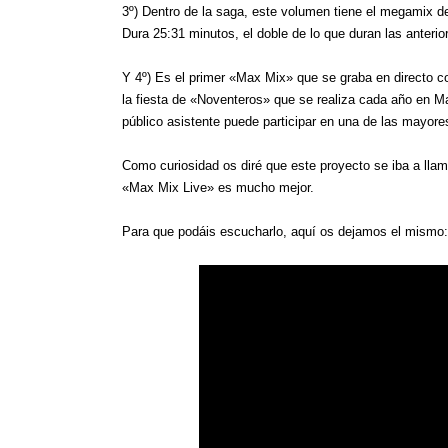
3º) Dentro de la saga, este volumen tiene el megamix d
Dura 25:31 minutos, el doble de lo que duran las anterio
Y 4º) Es el primer «Max Mix» que se graba en directo con
la fiesta de «Noventeros» que se realiza cada año en Mad
público asistente puede participar en una de las mayore
Como curiosidad os diré que este proyecto se iba a llam
«Max Mix Live» es mucho mejor.
Para que podáis escucharlo, aquí os dejamos el mismo: