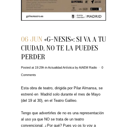
06 JUN
«G-NESIS»: SI VA A TU
CIUDAD, NO TE LA PUEDES
PERDER
Posted at 19:29h
in
Actualidad Artística
by
AIAEM Radio
0
Comments
Esta obra de teatro, dirigida por Pilar Almansa, se
estrenó en Madrid solo durante el mes de Mayo
(del 19 al 30), en el Teatro Galileo.
Tengo que advertirles de no es una representación
al uso ya que NO se trata de un teatro
convencional. ¿Por qué? Pues yo os lo voy a