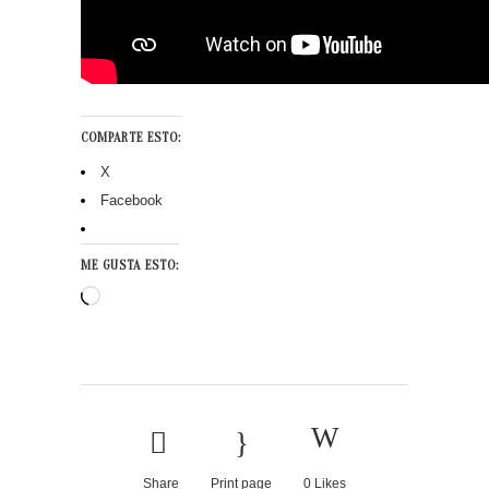
COMPARTE ESTO:
X
Facebook
ME GUSTA ESTO:
Cargando...
Share
Print page
0
Likes