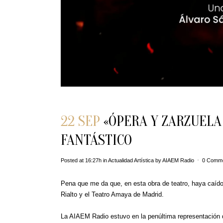
22 SEP
«ÓPERA Y ZARZUELA
FANTÁSTICO
Posted at 16:27h
in
Actualidad Artística
by
AIAEM Radio
0 Comm
Pena que me da que, en esta obra de teatro, haya caído
Rialto y el Teatro Amaya de Madrid.
La AIAEM Radio estuvo en la penúltima representación 