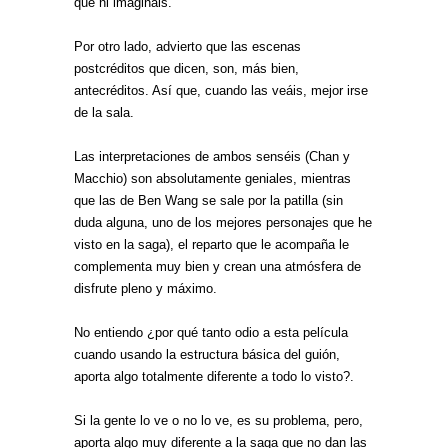
que ni imagináis.
Por otro lado, advierto que las escenas
postcréditos que dicen, son, más bien,
antecréditos. Así que, cuando las veáis, mejor irse
de la sala.
Las interpretaciones de ambos senséis (Chan y
Macchio) son absolutamente geniales, mientras
que las de Ben Wang se sale por la patilla (sin
duda alguna, uno de los mejores personajes que he
visto en la saga), el reparto que le acompaña le
complementa muy bien y crean una atmósfera de
disfrute pleno y máximo.
No entiendo ¿por qué tanto odio a esta película
cuando usando la estructura básica del guión,
aporta algo totalmente diferente a todo lo visto?.
Si la gente lo ve o no lo ve, es su problema, pero,
aporta algo muy diferente a la saga que no dan las