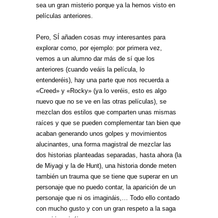
sea un gran misterio porque ya la hemos visto en
películas anteriores.
Pero, SÍ añaden cosas muy interesantes para
explorar como, por ejemplo: por primera vez,
vemos a un alumno dar más de sí que los
anteriores (cuando veáis la película, lo
entenderéis), hay una parte que nos recuerda a
«Creed» y «Rocky» (ya lo veréis, esto es algo
nuevo que no se ve en las otras películas), se
mezclan dos estilos que comparten unas mismas
raíces y que se pueden complementar tan bien que
acaban generando unos golpes y movimientos
alucinantes, una forma magistral de mezclar las
dos historias planteadas separadas, hasta ahora (la
de Miyagi y la de Hunt), una historia donde meten
también un trauma que se tiene que superar en un
personaje que no puedo contar, la aparición de un
personaje que ni os imagináis,… Todo ello contado
con mucho gusto y con un gran respeto a la saga