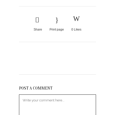
Share
Print page
0
Likes
POST A COMMENT