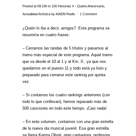
Posted at 09:16h
in
100 Historias V - Quinto Aniversario
,
Actualidad Artística
by
AIAEM Radio
1 Comment
¿Quién lo iba a decir, amigos?. Este programa se
resumiría en cuatro frases:
– Cerramos las tandas de 5 títulos y pasamos al
tramo más especial de este programa. Aquel tramo
que va desde el 10 al 1 y al Km. 0., ya que nos
quedamos en el puesto 11 y todo está ya listo y
preparado para cerrarse este ranking por quinta
vez.
– Si contamos los cuatro rankings anteriores (con
todo lo que conllevan), hemos repasado más de
500 canciones en todo este tiempo. ¡Casi nada!.
– En este volumen, contamos con una gran estrella
de la nueva ola musical juvenil. Esa gran estrella
se llama Karma Olivié, gran cantautora, profesora