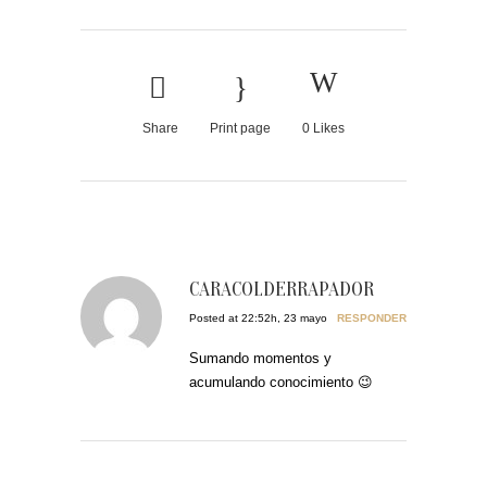
Share
Print page
0
Likes
CARACOLDERRAPADOR
Posted at 22:52h, 23 mayo
RESPONDER
Sumando momentos y
acumulando conocimiento 😉