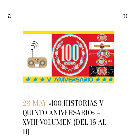
23 MAY
«100 HISTORIAS V –
QUINTO ANIVERSARIO» –
XVIII VOLUMEN (DEL 15 AL
11)