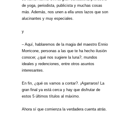
de yoga, periodista, publicista y muchas cosas
más. Además, nos unen a ella unos lazos que son
alucinantes y muy especiales.
y
– Aquí, hablaremos de la magia del maestro Ennio
Morricone, personas a las que te ha hecho ilusión
conocer, ¿qué nos sugiere la luna?, mundos
ideales y redenciones, entre otros asuntos
interesantes.
En fin, ¿qué os vamos a contar?. ¡Agarraros! La
gran final ya está cerca y hay que disfrutar de
estos 5 últimos títulos al máximo.
Ahora sí que comienza la verdadera cuenta atrás.