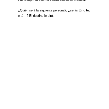
¿Quién será la siguiente persona?, ¿serás tú, o tú,
o tú…? El destino lo dirá.