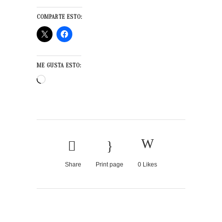
COMPARTE ESTO:
ME GUSTA ESTO:
Cargando...
Share
Print page
0
Likes