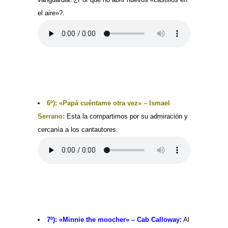
el aire»?.
6º): «Papá cuéntame otra vez» – Ismael
Serrano:
Esta la compartimos por su admiración y
cercanía a los cantautores.
7º): «Minnie the moocher» – Cab Calloway:
Al