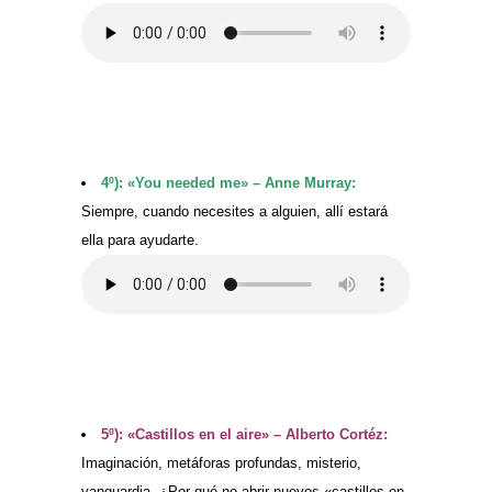
4º): «You needed me» – Anne Murray:
Siempre, cuando necesites a alguien, allí estará
ella para ayudarte.
5º): «Castillos en el aire» – Alberto Cortéz:
Imaginación, metáforas profundas, misterio,
vanguardia. ¿Por qué no abrir nuevos «castillos en