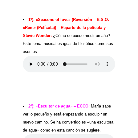
1º): «Seasons of love» (Reversión – B.S.O.
«Rent» (Película)) – Reparto de la película y
Stevie Wonder:
¿Cómo se puede medir un año?
Este tema musical es igual de filosófico como sus
escritos.
2º): «Escultor de agua» – ECCO:
María sabe
ver lo pequeño y está empezando a esculpir un
nuevo camino. Se ha convertido es «una escultora
de agua» como en esta canción se sugiere.