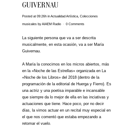
GUIVERNAU
Posted at 09:26h
in
Actualidad Artística
,
Colecciones
musicales
by
AIAEM Radio
0 Comments
La siguiente persona que va a ser descrita
musicalmente, en esta ocasión, va a ser María
Guivernau.
A María la conocimos en los micros abiertos, más
en la «Noche de las Estrellas» organizada en La
«Noche de los Libros» del 2018 (dentro de la
programación de la editorial de Huerga y Fierro). Es
una actriz y una poetisa imparable e incansable
que siempre da lo mejor de ella en las inciativas y
actuaciones que tiene. Hace poco, por no decir
días, la vimos actuar en un recital muy especial en
el que nos comentó que estaba empezando a
retomar el vuelo.