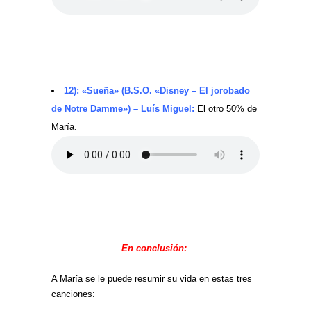
12): «Sueña» (B.S.O. «Disney – El jorobado
de Notre Damme») – Luís Miguel:
El otro 50% de
María.
En conclusión:
A María se le puede resumir su vida en estas tres
canciones: