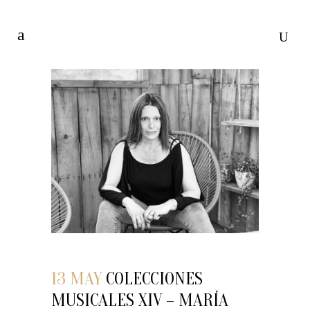
13 MAY
COLECCIONES
MUSICALES XIV – MARÍA