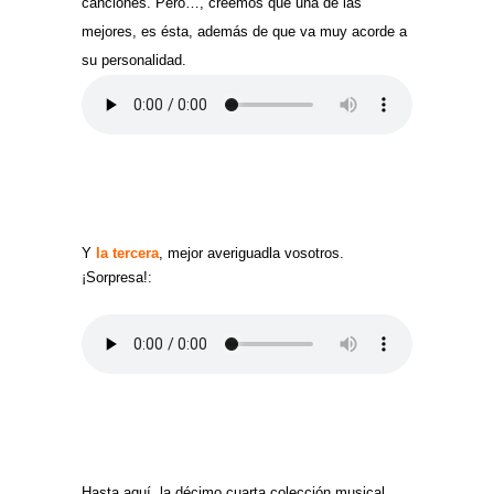
canciones. Pero…, creemos que una de las
mejores, es ésta, además de que va muy acorde a
su personalidad.
Y
la tercera
, mejor averiguadla vosotros.
¡Sorpresa!:
Hasta aquí, la décimo cuarta colección musical.