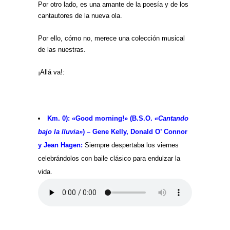
Por otro lado, es una amante de la poesía y de los
cantautores de la nueva ola.
Por ello, cómo no, merece una colección musical
de las nuestras.
¡Allá va!:
Km. 0): «Good morning!» (B.S.O.
«Cantando
bajo la lluvia»
) – Gene Kelly, Donald O’ Connor
y Jean Hagen:
Siempre despertaba los viernes
celebrándolos con baile clásico para endulzar la
vida.