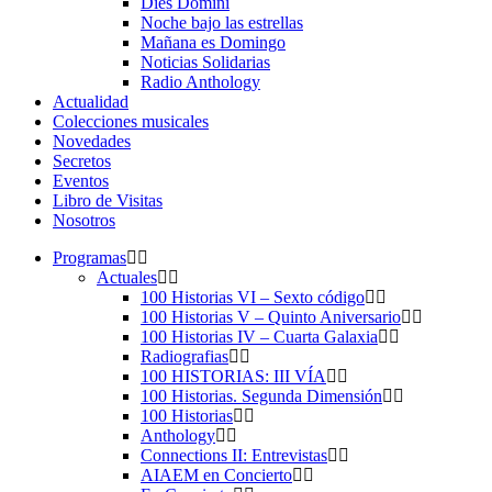
Dies Domini
Noche bajo las estrellas
Mañana es Domingo
Noticias Solidarias
Radio Anthology
Actualidad
Colecciones musicales
Novedades
Secretos
Eventos
Libro de Visitas
Nosotros
Programas
Actuales
100 Historias VI – Sexto código
100 Historias V – Quinto Aniversario
100 Historias IV – Cuarta Galaxia
Radiografias
100 HISTORIAS: III VÍA
100 Historias. Segunda Dimensión
100 Historias
Anthology
Connections II: Entrevistas
AIAEM en Concierto