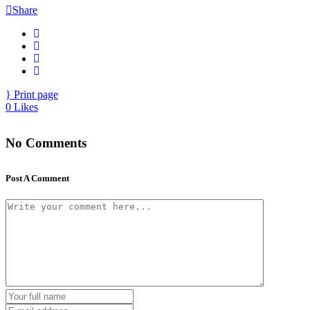
Share
Print page
0
Likes
No Comments
Post A Comment