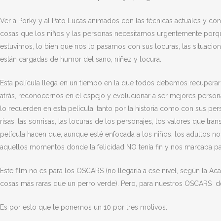
Ver a Porky y al Pato Lucas animados con las técnicas actuales y co
cosas que los niños y las personas necesitamos urgentemente porq
estuvimos, lo bien que nos lo pasamos con sus locuras, las situacione
están cargadas de humor del sano, niñez y locura.
Esta película llega en un tiempo en la que todos debemos recuperar l
atrás, reconocernos en el espejo y evolucionar a ser mejores perso
lo recuerden en esta película, tanto por la historia como con sus per
risas, las sonrisas, las locuras de los personajes, los valores que tra
película hacen que, aunque esté enfocada a los niños, los adultos 
aquellos momentos donde la felicidad NO tenía fin y nos marcaba para
Este film no es para los OSCARS (no llegaría a ese nivel, según la A
cosas más raras que un perro verde). Pero, para nuestros OSCARS de A
Es por esto que le ponemos un 10 por tres motivos: