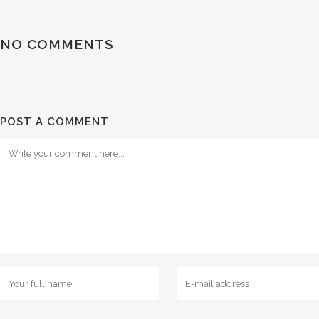
NO COMMENTS
POST A COMMENT