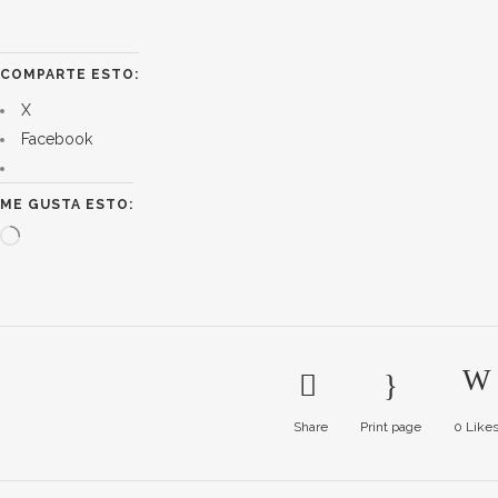
COMPARTE ESTO:
X
Facebook
ME GUSTA ESTO:
Cargando...
Share
Print page
0
Like