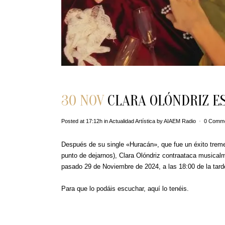
30 NOV
CLARA OLÓNDRIZ ES
Posted at 17:12h
in
Actualidad Artística
by
AIAEM Radio
0 Comm
Después de su single «Huracán», que fue un éxito treme
punto de dejarnos), Clara Olóndriz contraataca musicalm
pasado 29 de Noviembre de 2024, a las 18:00 de la tard
Para que lo podáis escuchar, aquí lo tenéis.