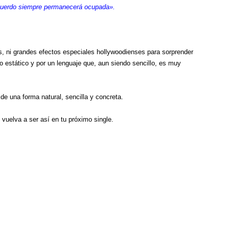
ecuerdo siempre permanecerá ocupada».
s, ni grandes efectos especiales hollywoodienses para sorprender
lo estático y por un lenguaje que, aun siendo sencillo, es muy
de una forma natural, sencilla y concreta.
uelva a ser así en tu próximo single.