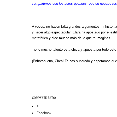
compartimos con los seres queridos, que en nuestro r
A veces, no hacen falta grandes argumentos, ni historia
y hacer algo espectacular. Clara ha apostado por el esti
metafórico y dice mucho más de lo que te imaginas.
Tiene mucho talento esta chica y apuesta por todo esto 
¡Enhorabuena, Clara! Te has superado y esperamos que v
COMPARTE ESTO:
X
Facebook