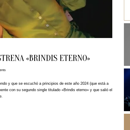
TRENA «BRINDIS ETERNO»
ents
ndo y que se escuchó a principios de este año 2024 (que está a
ente con su segundo single titulado «Brindis eterno» y que salió el
e.