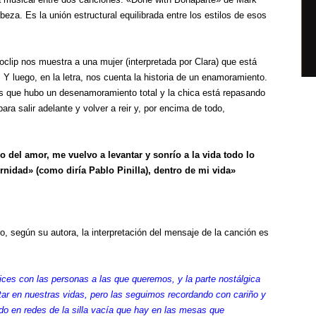
eza. Es la unión estructural equilibrada entre los estilos de esos
deoclip nos muestra a una mujer (interpretada por Clara) que está
 Y luego, en la letra, nos cuenta la historia de un enamoramiento.
es que hubo un desenamoramiento total y la chica está repasando
ara salir adelante y volver a reir y, por encima de todo,
del amor, me vuelvo a levantar y sonrío a la vida todo lo
ernidad» (como diría Pablo Pinilla), dentro de mi vida»
, según su autora, la interpretación del mensaje de la canción es
ces con las personas a las que queremos, y la parte nostálgica
ar en nuestras vidas, pero las seguimos recordando con cariño y
do en redes de la silla vacía que hay en las mesas que