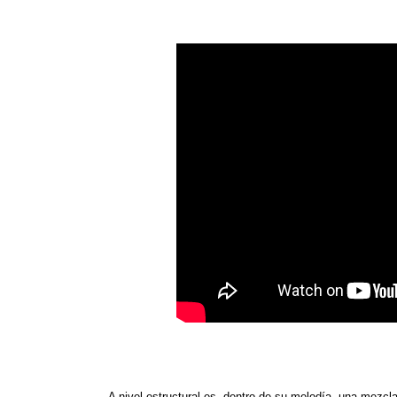
A nivel estructural es, dentro de su melodía, una mezc