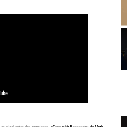
la musical entre dos canciones: «Done with Bonaparte» de Mark