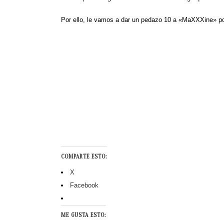
Por ello, le vamos a dar un pedazo 10 a «MaXXXine» por l
COMPARTE ESTO:
X
Facebook
ME GUSTA ESTO: