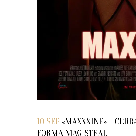
10 SEP
«MAXXXINE» – CERR
FORMA MAGISTRAL