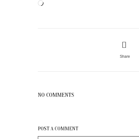
Cargando...
Share
NO COMMENTS
POST A COMMENT