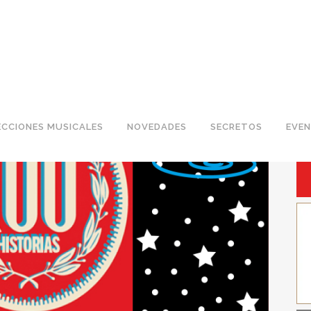
P
ECCIONES MUSICALES
NOVEDADES
SECRETOS
EVE