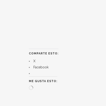
COMPARTE ESTO:
X
Facebook
ME GUSTA ESTO:
Cargando...