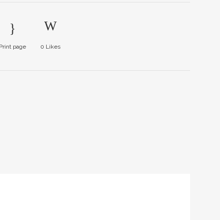
Print page
0
Likes