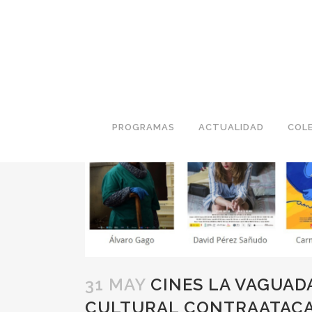
PROGRAMAS
ACTUALIDAD
COL
31 MAY
CINES LA VAGUADA
CULTURAL CONTRAATACAN