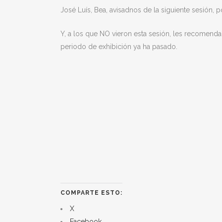
José Luís, Bea, avisadnos de la siguiente sesión,
Y, a los que NO vieron esta sesión, les recomenda
periodo de exhibición ya ha pasado.
COMPARTE ESTO:
X
Facebook