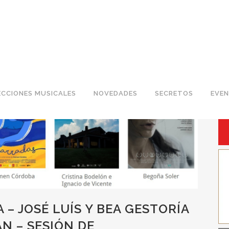
P
ECCIONES MUSICALES
NOVEDADES
SECRETOS
EVE
 – JOSÉ LUÍS Y BEA GESTORÍA
 – SESIÓN DE