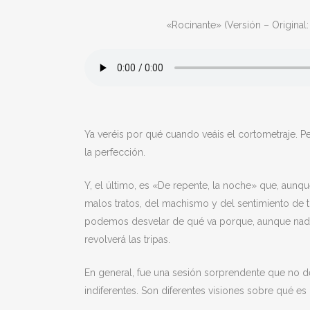
«Rocinante» (Versión – Original: 
Ya veréis por qué cuando veáis el cortometraje. P
la perfección.
Y, el último, es «De repente, la noche» que, aunq
malos tratos, del machismo y del sentimiento de t
podemos desvelar de qué va porque, aunque nadie 
revolverá las tripas.
En general, fue una sesión sorprendente que no dej
indiferentes. Son diferentes visiones sobre qué e