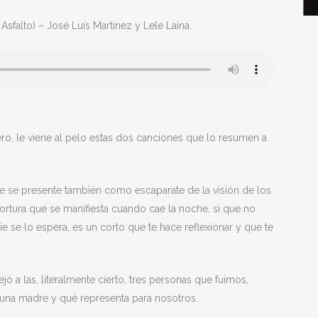
Asfalto) – José Luís Martínez y Lele Laina.
ero, le viene al pelo estas dos canciones que lo resumen a
ue se presente también como escaparate de la visión de los
ortura que se manifiesta cuando cae la noche, si que no
se lo espera, es un corto que te hace reflexionar y que te
ó a las, literalmente cierto, tres personas que fuimos,
s una madre y qué representa para nosotros.