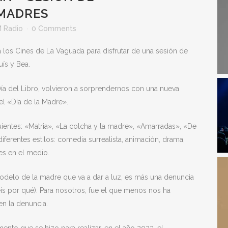
MADRES
 Radio
0 Comments
los Cines de La Vaguada para disfrutar de una sesión de
uís y Bea.
Día del Libro, volvieron a sorprendernos con una nueva
el «Día de la Madre».
uientes: «Matria», «La colcha y la madre», «Amarradas», «De
ferentes estilos: comedia surrealista, animación, drama,
res en el medio.
odelo de la madre que va a dar a luz, es más una denuncia
aréis por qué). Para nosotros, fue el que menos nos ha
en la denuncia.