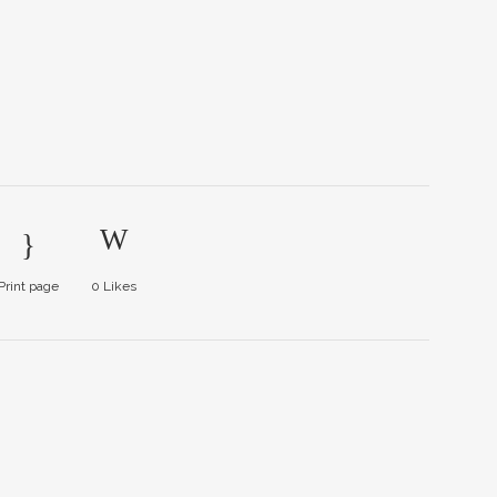
Print page
0
Likes