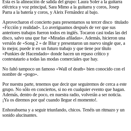
Esta es la alineación de salida del grupo: Laura Soler a la guitarra
eléctrica y voz principal, Sara Mimo a la guitarra y coros, Josep
Parra a la batería y coros, y Aleix Fernández al bajo.
Aprovecharon el concierto para presentarnos su tercer disco titulado
«Ficción y realidad». Lo averiguamos después de ver que sus
anteriores trabajos fueron todos en inglés. Tocaron casi todas las del
disco, salvo una que fue «Miradas afiladas». Además, hicieron una
versión de «Song 2 » de Blur y presentaron un nuevo single que, a
lo mejor, puede ir en un futuro trabajo y que tiene por título
«Punkies de Hacendado» donde hacen un repaso crítico y
contestatario a todas las modas comerciales que hay.
No faltó tampoco un famoso «Wall of death» bien conocido con el
nombre de «pogo».
Por nuestra parte, tenemos que decir que seguiremos de cerca a este
grupo. No sólo en conciertos, si no en cualquier evento que hagan.
Además, dentro de poco, en nuestra radio, volverán a ser noticia.
¡Ya os diremos por qué cuando llegue el momento!.
Enhorabuena y a seguir triunfando, chicos. Tenéis un ritmazo y un
sonido alucinantes.