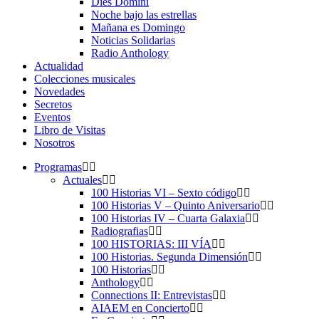
Dies Domini
Noche bajo las estrellas
Mañana es Domingo
Noticias Solidarias
Radio Anthology
Actualidad
Colecciones musicales
Novedades
Secretos
Eventos
Libro de Visitas
Nosotros
Programas
Actuales
100 Historias VI – Sexto código
100 Historias V – Quinto Aniversario
100 Historias IV – Cuarta Galaxia
Radiografias
100 HISTORIAS: III VÍA
100 Historias. Segunda Dimensión
100 Historias
Anthology
Connections II: Entrevistas
AIAEM en Concierto