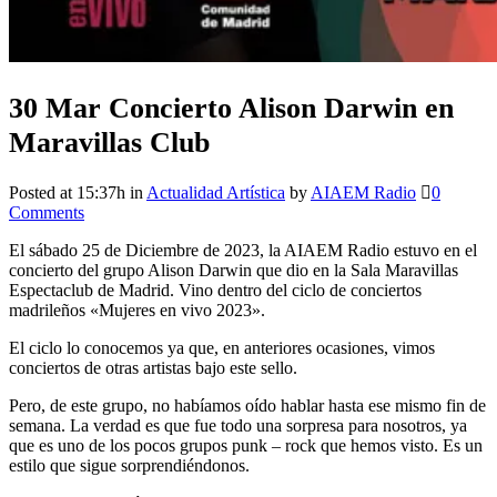
30 Mar
Concierto Alison Darwin en
Maravillas Club
Posted at 15:37h
in
Actualidad Artística
by
AIAEM Radio
0
Comments
El sábado 25 de Diciembre de 2023, la AIAEM Radio estuvo en el
concierto del grupo Alison Darwin que dio en la Sala Maravillas
Espectaclub de Madrid. Vino dentro del ciclo de conciertos
madrileños «Mujeres en vivo 2023».
El ciclo lo conocemos ya que, en anteriores ocasiones, vimos
conciertos de otras artistas bajo este sello.
Pero, de este grupo, no habíamos oído hablar hasta ese mismo fin de
semana. La verdad es que fue todo una sorpresa para nosotros, ya
que es uno de los pocos grupos punk – rock que hemos visto. Es un
estilo que sigue sorprendiéndonos.