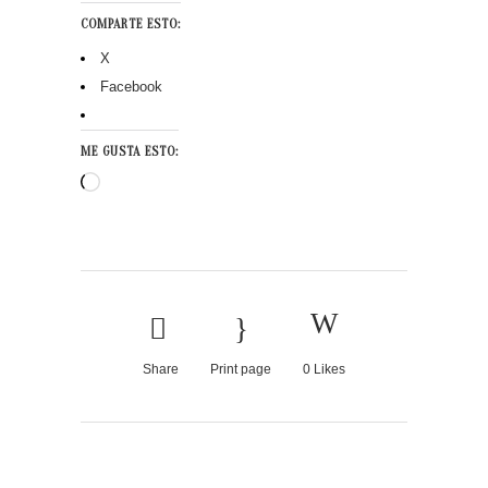
COMPARTE ESTO:
X
Facebook
ME GUSTA ESTO:
Cargando...
Share
Print page
0
Likes