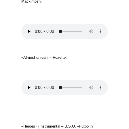
Mackintosh:
«Almost unreal» – Roxette:
«Heroes» (Instrumental – B.S.O. «Futbolín