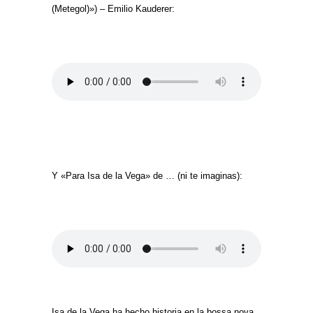
(Metegol)») – Emilio Kauderer:
Y «Para Isa de la Vega» de … (ni te imaginas):
Isa de la Vega ha hecho historia en la bossa nova,